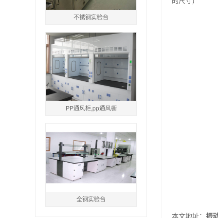
的尺寸)
不锈钢实验台
PP通风柜,pp通风橱
全钢实验台
本文地址：
振