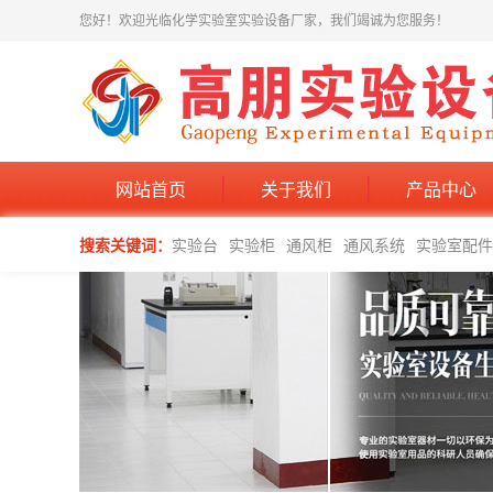
您好！欢迎光临化学实验室实验设备厂家，我们竭诚为您服务！
网站首页
关于我们
产品中心
搜索关键词：
实验台
实验柜
通风柜
通风系统
实验室配件