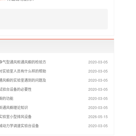
净气型通风柜通风橱的检验方
2020-03-05
对实验室人员有什么样的帮助
2020-03-05
通风橱的实验室遇到的问题及
2020-03-05
试验台设备的必要性
2020-03-05
橱的功能
2020-03-05
柜通风橱理论知识
2020-03-05
实验室小型排风设备
2026-05-15
械动力学调速实验台设备
2020-03-05