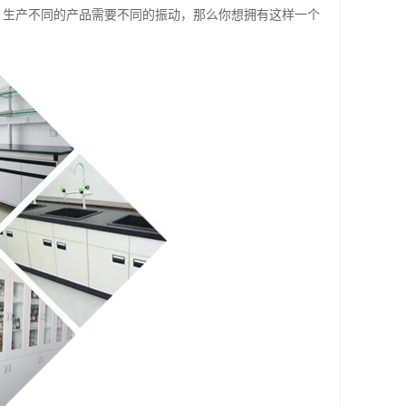
，生产不同的产品需要不同的振动，那么你想拥有这样一个