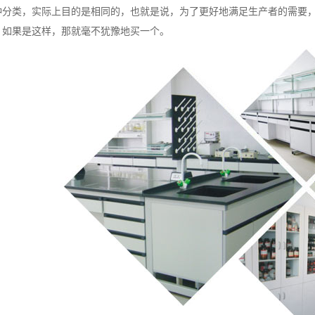
种分类，实际上目的是相同的，也就是说，为了更好地满足生产者的需要
？如果是这样，那就毫不犹豫地买一个。