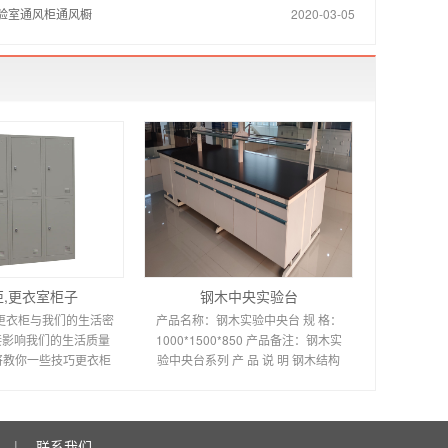
验室通风柜通风橱
2020-03-05
柜,更衣室柜子
钢木中央实验台
 更衣柜与我们的生活密
产品名称：钢木实验中央台 规 格：
接影响我们的生活质量
1000*1500*850 产品备注：钢木实
将教你一些技巧更衣柜
验中央台系列 产 品 说 明 钢木结构
公众在购买前最好有良
实验中央实验台（定制款） 钢木实
的知识储备更
验台以国际流行的
|
联系我们