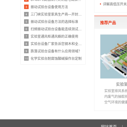
详解高低压开关
振动试验台设备使用方法
3
三门峡实验室家具生产商—开封实验室家
4
振动试验台设备方法的选择标准
5
推荐产品
扫频振动试验台设备能连续测试多长时间
6
实验室通风柜通风橱的正确使用
7
实验台设备厂家告诉您钢木和全钢实验台
8
跌落试验台设备有什么应用领域？
9
化学实验台耐腐蚀酸碱操作台定制
10
实验
实验室排风系
内废气的抽取
空气环境的健
风系统主要由
三大
网站首页
|