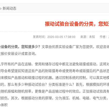
>
新闻动态
振动试验台设备的分类，您知
发表时间：2020-03-05 17:38:00
来源：未知
作者：
台设备的分类，您知道多少？
文章由优质实验设备厂家为您提供，欢迎咨
发报价安装设计成套咨询。
几乎所有的产品在运输、使用和储存过程中都无法避免碰撞或振动，这将
领导会希望提前知道这些产品的耐碰撞寿命或使用寿命或碰撞后的产品状
用来模拟产品振动和碰撞过程的机器。通过控制系统的控制，可以真实地
用的，那么有多少种振动试验台？分类标准是什么？首先，根据模拟的环
是随机振幅和随机频率，更像是产品运输过程中的效应。正弦振动试验具
积损伤。其次，根据振动分类的原理，分为液压、机械、电磁、电气分类
小体积