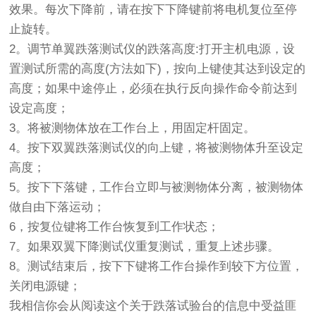
效果。每次下降前，请在按下下降键前将电机复位至停
止旋转。
2。调节单翼跌落测试仪的跌落高度:打开主机电源，设
置测试所需的高度(方法如下)，按向上键使其达到设定的
高度；如果中途停止，必须在执行反向操作命令前达到
设定高度；
3。将被测物体放在工作台上，用固定杆固定。
4。按下双翼跌落测试仪的向上键，将被测物体升至设定
高度；
5。按下下落键，工作台立即与被测物体分离，被测物体
做自由下落运动；
6，按复位键将工作台恢复到工作状态；
7。如果双翼下降测试仪重复测试，重复上述步骤。
8。测试结束后，按下下键将工作台操作到较下方位置，
关闭电源键；
我相信你会从阅读这个关于跌落试验台的信息中受益匪