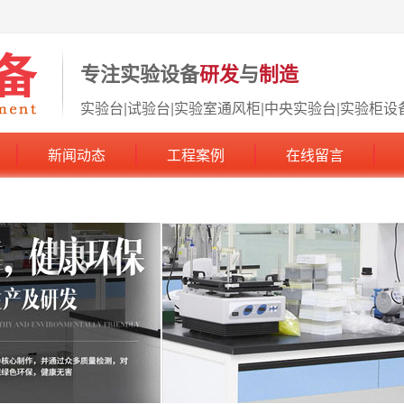
专注实验设备
研发
与
制造
实验台|试验台|实验室通风柜|中央实验台|实验柜设
新闻动态
工程案例
在线留言