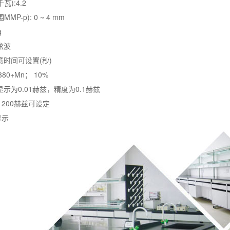
):4.2
P-p): 0 ~ 4 mm
g
弦波
意时间可设置(秒)
80+Mn； 10%
示为0.01赫兹，精度为0.1赫兹
~ 200赫兹可设定
显示