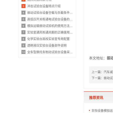
冲击试验台设备特点介绍
3
振动试验台设备空载与负载条件下连续工
4
高低压开关柜通电试验台设备的详细介绍
5
模拟运输振动试验机的使用方法及注意事
6
实验室通风柜通风橱的正确使用方法
7
化学实验台高校实验室专用配置
8
透明液压实验台设备部件说明
9
全车型摩托车制动试验台设备采用大尺码
10
本文地址：
振
上一篇：
汽车减
下一篇：
振动试
推荐资讯
巨怡设备模拟运