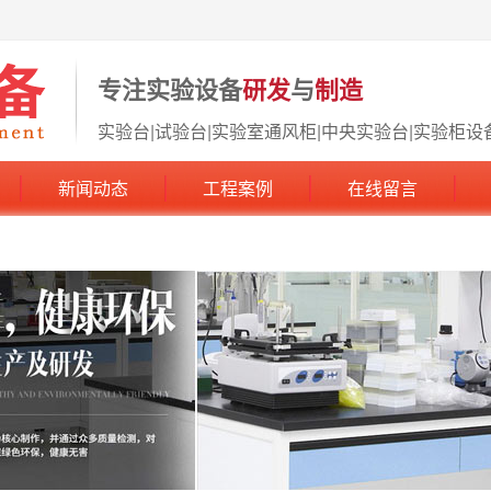
专注实验设备
研发
与
制造
实验台|试验台|实验室通风柜|中央实验台|实验柜设
新闻动态
工程案例
在线留言