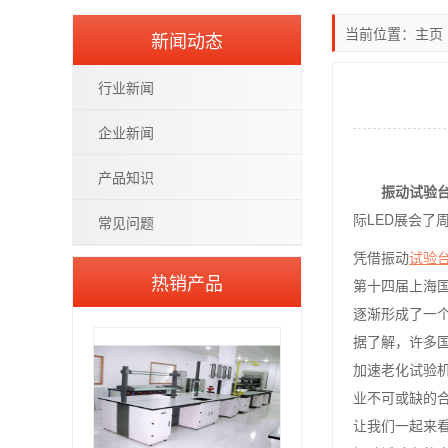
当前位置：
主页
新闻动态
行业新闻
企业新闻
产品知识
振动试验
际LED展会了
常见问题
凭借振动
试验
热销产品
第十四届上海国
逐渐形成了一
据了解，许多国
加速老化试验机
业不可或缺的
让我们一起来