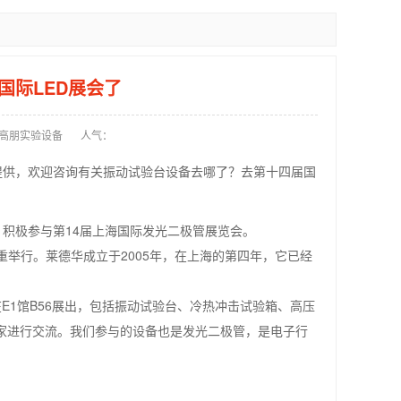
国际LED展会了
高朋实验设备
人气：
提供，欢迎咨询有关振动试验台设备去哪了？去第十四届国
积极参与第14届上海国际发光二极管展览会。
重举行。莱德华成立于2005年，在上海的第四年，它已经
E1馆B56展出，包括振动试验台、冷热冲击试验箱、高压
卖家进行交流。我们参与的设备也是发光二极管，是电子行