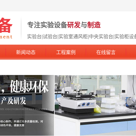
专注实验设备
研发
与
制造
实验台|试验台|实验室通风柜|中央实验台|实验柜设
新闻动态
工程案例
在线留言