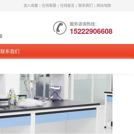
加入收藏
|
在线客服
|
在线留言
|
联系我们
|
网站地图
服务咨询热线：
15222906608
备
联系我们