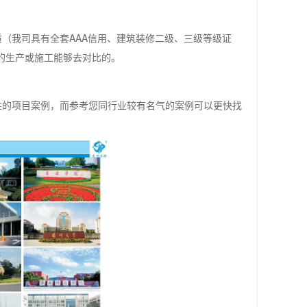
（我司具有全套AAA信用、建筑装修二级、三级等级证
础的生产或施工能够去对比的。
性的项目案例，而参考您同行业较有名气的案例可以更快找