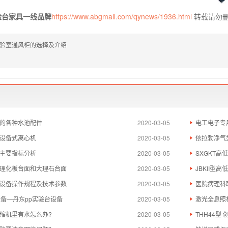
验台家具一线品牌
https://www.abgmall.com/qynews/1936.html
转载请勿
验室通风柜的选择及介绍
的各种水池配件
2020-03-05
电工电子专
设备式离心机
2020-03-05
依拉勃净气
主要指标分析
2020-03-05
SXGKT
理化板台面和大理石台面
2020-03-05
JBKII型
设备操作规程及技术参数
2020-03-05
医院病理科
设备—丹东pp实验台设备
2020-03-05
激光全息照
缩机里有水怎么办?
2020-03-05
THH44型