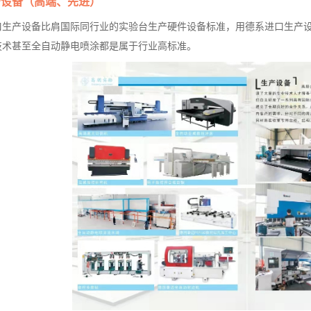
产设备（高端、先进）
口生产设备比肩国际同行业的实验台生产硬件设备标准，用德系进口生产
技术甚至全自动静电喷涂都是属于行业高标准。