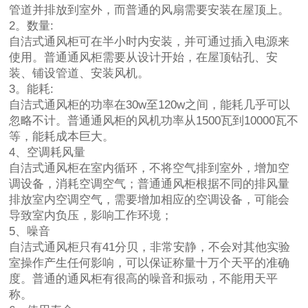
管道并排放到室外，而普通的风扇需要安装在屋顶上。
2。数量:
自洁式通风柜可在半小时内安装，并可通过插入电源来
使用。普通通风柜需要从设计开始，在屋顶钻孔、安
装、铺设管道、安装风机。
3。能耗:
自洁式通风柜的功率在30w至120w之间，能耗几乎可以
忽略不计。普通通风柜的风机功率从1500瓦到10000瓦不
等，能耗成本巨大。
4、空调耗风量
自洁式通风柜在室内循环，不将空气排到室外，增加空
调设备，消耗空调空气；普通通风柜根据不同的排风量
排放室内空调空气，需要增加相应的空调设备，可能会
导致室内负压，影响工作环境；
5、噪音
自洁式通风柜只有41分贝，非常安静，不会对其他实验
室操作产生任何影响，可以保证称量十万个天平的准确
度。普通的通风柜有很高的噪音和振动，不能用天平
称。