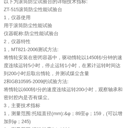
以下为滚筒防尘试验台的详细技术指标:
ZT-515滚筒防尘性能试验台
1，仪器使用
用于滚筒防尘性能试验
仪器昵称:防尘性能试验台
2，仪器特性
1，MT821-2006测试方法:
将惰轮安装在密闭容器中，驱动惰轮以1450转/分钟的速
度连续运转5小时，停止运转1小时，在累计运转时间达
到200小时后取出惰轮，并测试煤尘含量
2和GB10595-2009的试验方法:
将惰轮以600转/分的速度连续运转200小时，观察轴承和
密封腔内是否有煤尘。
3，主要技术指标
1，测量范围:托辊直径(mm):&φ；89至φ；159，(可以增
加到φ；245)