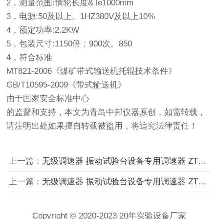
2，测量范围:惰轮长度& le1000mm
3，电源:50及以上。1HZ380V及以上10%
4，额定功率:2.2KW
5，包装尺寸:1150倍；900次。850
4，符合标准
MT821-2006《煤矿带式输送机托辊技术条件》
GB/T10595-2009《带式输送机》
由于国家安全标准中心
的监督和支持，本文为青岛中邦仪器原创，如需转载，
请注明出处如果擅自转载被盗用，将追究法律责任！
上一篇：
无级调速器 振动试验台设备专用调速器 ZTTS2
上一篇：
无级调速器 振动试验台设备专用调速器 ZTTS2
Copyright © 2020-2023 20年实验设备厂家