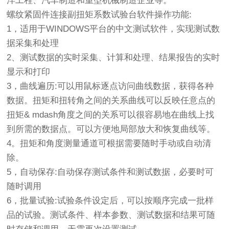
洋工程、汽车制造和重型机械制造企业等。
螺纹紧固件连接副扭矩系数试验台软件操作功能:
1，适用于WINDOWS平台的中文测试软件，实现测试数
据采集和处理
2、测试数据的实时采集、计算和处理、结果报告的实时
显示和打印
3，曲线遍历:可以用鼠标逐点访问曲线数据，获得各种
数据。扭矩和扭转角之间的关系曲线可以反映任意点的
扭矩& mdash角度之间的关系可以很容易地在曲线上找
到所需的数据点。可以方便地局部放大和恢复曲线等。
4。扭矩和角度测量通道可根据需要随时手动或自动清
除。
5，自动保存:自动保存测试条件和测试数据，必要时可
随时调用
6，批量试验:试验条件设定后，可以按顺序完成一批样
品的试验。测试条件、样本参数、测试数据和结果可随