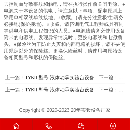
去控制而导致事故和触电，请在执行操作前关闭电源。●
电源关于本设备的供电，请注意以下事项。配电原则上
采用单相双线单线接地。※收藏。(请充分注意极性)请务
必接地(保护接地)。※收藏。请咨询电气工程师或具有同
等供电和供电工程知识的人员。●电源线请务必使用设备
附带的电源线。发现异常情况时，更换电源线和电源插
头。●保险丝为了防止火灾和内部电路的损坏，请不要使
用规定以外的保险丝。更换保险丝时，请使用与原始设
备相同型号和形状的保险丝。
上一篇：
TYKII 型号 液体动承实验台设备
下一篇：
如何
上一篇：
TYKII 型号 液体动承实验台设备
下一篇：
如何
Copyright © 2020-2023 20年实验设备厂家