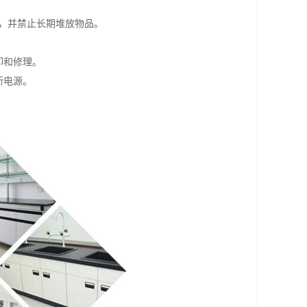
，并禁止长期堆放物品。
卸和修理。
断电源。