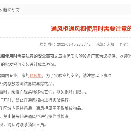
>
新闻动态
通风柜通风橱使用时需要注意
发表时间：2022-03-15 23:36:43
来源：未知
作者：
风橱使用时需要注意的安全事项
文章由优质实验设备厂家为您提供，欢迎
备的批发报价安装设计成套咨询。
据国内专业厂家的
通风柜
，为了实验室的安全，请注意以下事项:
风柜内存放或测试易燃易爆物品。
车窗时，缓慢而轻柔地移动它们，以免损坏门把手。
未打开时，禁止在通风柜内进行实验课程。
操作区域应保持畅通，通风柜周围不得堆放物品。
中，禁止将头伸进通风柜进行操作或检查。
不良，请及时联系销售人员。