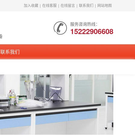
加入收藏
|
在线客服
|
在线留言
|
联系我们
|
网站地图
服务咨询热线：
15222906608
备
联系我们