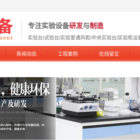
专注实验设备
研发
与
制造
实验台|试验台|实验室通风柜|中央实验台|实验柜设
新闻动态
工程案例
在线留言