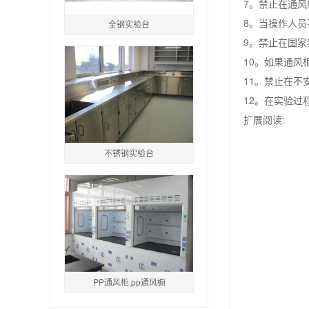
7。禁止在通
8。当操作人
全钢实验台
9。禁止在国
10。如果通
11。禁止在
12。在实验过程
扩展阅读:
不锈钢实验台
PP通风柜,pp通风橱