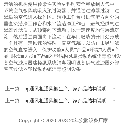
清洁的机构使用传染性实验材料时安全释放到大气中。
环境空气被风扇吸入预过滤器，并通过过滤器过滤，过
滤后的空气进入操作区。洁净工作台根据气流方向分为
垂直流洁净工作台和水平流洁净工作台。进气经供气过
滤器过滤后，从顶部向下流动，以一定速度均匀层流沉
淀，然后通过桌面向下流动；在车门玻璃的开口处形成
一个具有一定风速的特殊垂直空气幕，以防止未经过滤
的空气直接进入。保护功能■人员□产品■环境□人员■产
品□环境■人员■产品■环境结构风扇操纵系统消毒照明设
备空气滤清器迷操纵系统消毒照明设备供气过滤器外部
空气过滤器迷操纵系统消毒照明设备
上一篇：
pp通风柜通风橱生产厂家产品结构说明
下一篇：
上一篇：
pp通风柜通风橱生产厂家产品结构说明
下一篇：
Copyright © 2020-2023 20年实验设备厂家