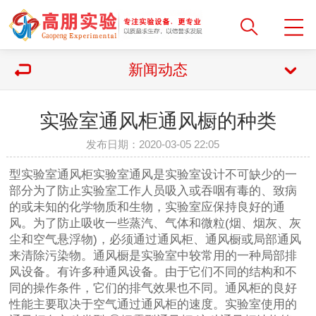
新闻动态
实验室通风柜通风橱的种类
发布日期：2020-03-05 22:05
型实验室通风柜实验室通风是实验室设计不可缺少的一
部分为了防止实验室工作人员吸入或吞咽有毒的、致病
的或未知的化学物质和生物，实验室应保持良好的通
风。为了防止吸收一些蒸汽、气体和微粒(烟、烟灰、灰
尘和空气悬浮物)，必须通过通风柜、通风橱或局部通风
来清除污染物。通风橱是实验室中较常用的一种局部排
风设备。有许多种通风设备。由于它们不同的结构和不
同的操作条件，它们的排气效果也不同。通风柜的良好
性能主要取决于空气通过通风柜的速度。实验室使用的