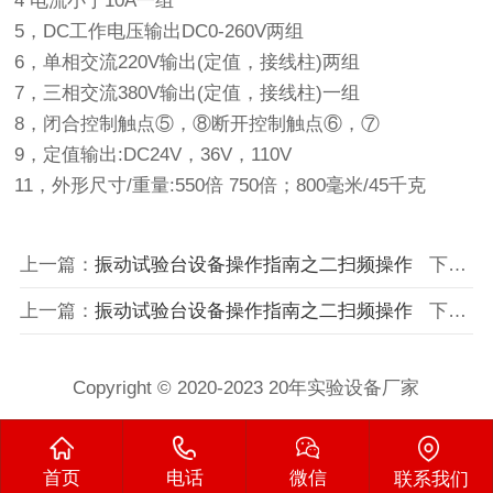
4 电流小于10A一组
5，DC工作电压输出DC0-260V两组
6，单相交流220V输出(定值，接线柱)两组
7，三相交流380V输出(定值，接线柱)一组
8，闭合控制触点⑤，⑧断开控制触点⑥，⑦
9，定值输出:DC24V，36V，110V
11，外形尺寸/重量:550倍 750倍；800毫米/45千克
上一篇：
振动试验台设备操作指南之二扫频操作
下一篇：
上一篇：
振动试验台设备操作指南之二扫频操作
下一篇：
Copyright © 2020-2023 20年实验设备厂家
首页
电话
微信
联系我们