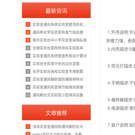
最新资讯
实验室通风系统实验室楼顶风机布置
1
1.外壳说明:
通风柜化学实验室有毒气体处理
2
钢木实验台中小学实验室采购标准
附着力强，表
3
全钢实验台医院检验科实验家具
4
2.内壳描述:
实验室通风系统管道布局设计要点
5
实验台化验室中央台边台定做
6
3.荧光灯描述
化学实验台高校实验室专用配置
7
实验室通风橱防腐防爆使用特点
8
4.手柄描述:
实验室通风柜变频节能排风原理
9
通风橱台式实验室小型排风设备
10
5.偏转器描述
6.电源描述:
文章推荐
7.窗户说明:
浅谈实验室通风柜通风橱的巨大能源损耗
1
kistler气缸压力指示系统：车载和试验台设
2