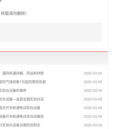
转载请勿删除！
、通风柜通风橱、药品柜材质
2020-03-05
泵的气蚀现象?引起的原因及避
2020-03-05
实验台设备的保养
2020-03-05
验台设备—金昌全钢实验台设
2020-03-05
低压开关柜通电试验台设备
2020-03-05
设备开关柜通电试验台设备技
2020-03-05
分实验台设备台面的优和劣
2020-03-05