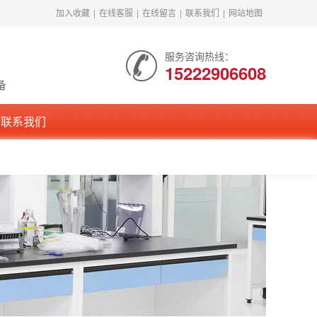
加入收藏
|
在线客服
|
在线留言
|
联系我们
|
网站地图
服务咨询热线：
15222906608
备
联系我们