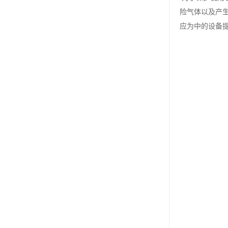
险气体以及产
应为中的设备