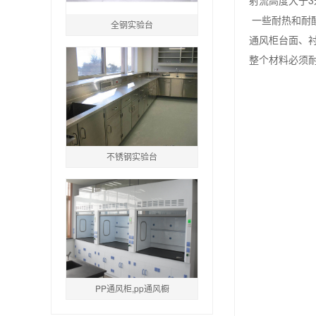
射流高度大于
一些耐热和耐
全钢实验台
通风柜台面、
整个材料必须
不锈钢实验台
PP通风柜,pp通风橱