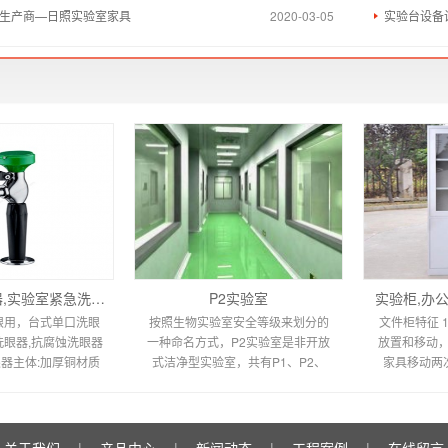
生产商—日照实验室家具
2020-03-05
实验台设备
台式单口洗眼器,实验室紧急洗眼器,抗腐
P2实验室
实验柜,办
眼用，台式单口洗眼
按照生物实验室安全等级来划分的
文件柜特征 
洗眼器,抗腐蚀洗眼器
一种命名方式，P2实验室是非开放
放置和移动
眼器主体:加厚铜材质
式洁净型实验室，共有P1、P2、
家具移动两次
高亮度超厚电镀层，耐
P3、P4四个等级，P2实验室是这其
中、价格低
、耐热、抗
中使用较为广泛的一种安
廉； 