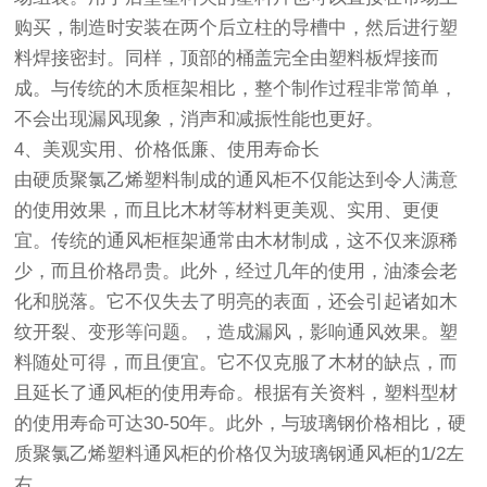
购买，制造时安装在两个后立柱的导槽中，然后进行塑
料焊接密封。同样，顶部的桶盖完全由塑料板焊接而
成。与传统的木质框架相比，整个制作过程非常简单，
不会出现漏风现象，消声和减振性能也更好。
4、美观实用、价格低廉、使用寿命长
由硬质聚氯乙烯塑料制成的通风柜不仅能达到令人满意
的使用效果，而且比木材等材料更美观、实用、更便
宜。传统的通风柜框架通常由木材制成，这不仅来源稀
少，而且价格昂贵。此外，经过几年的使用，油漆会老
化和脱落。它不仅失去了明亮的表面，还会引起诸如木
纹开裂、变形等问题。，造成漏风，影响通风效果。塑
料随处可得，而且便宜。它不仅克服了木材的缺点，而
且延长了通风柜的使用寿命。根据有关资料，塑料型材
的使用寿命可达30-50年。此外，与玻璃钢价格相比，硬
质聚氯乙烯塑料通风柜的价格仅为玻璃钢通风柜的1/2左
右。