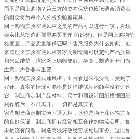
造商那里以低价定制实验室工作台通风柜和其他产品？
而不是网上购物？第三方的资本保护也应该适合消费者
的概念将为每个人分析实验室家具。
网上购物实验室通风柜之类的产品可以进行比较，发现
确实比从制造商那里购买更便宜(部分)。但是网上购物价
格便宜，产品质量能保证吗？售后服务为什么如此，谁
来管理？实验室通风柜等家具制造商可以定制产品质量
和售后维护，这比网上购物要好。毕竟，制造商开门做
生意。声誉非常重要。
网上购物实验桌或通风柜，图片看起来很漂亮，受到了
好评。真实的情况可能不是这样维修站的顾客没有讨论
它。制造商定制产品材料、尺寸和预设计图纸根据图纸
制作醉后，不准离开。一切都是真实的
家具制造商定制实验室通风柜，这也是物流和运输方面
的良好保证。制造商拥有经常相互合作的物流公司。如
果物流有问题，制造商较好熟悉它或处理事务。这比如