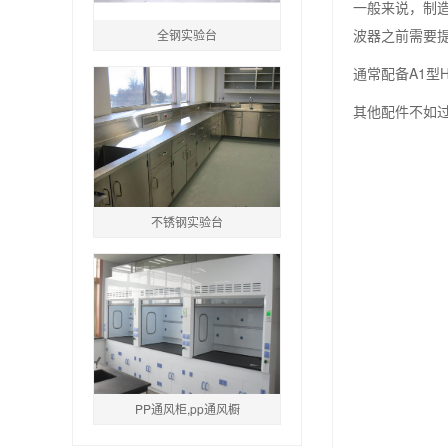
一般来说，制造
波器之前需要提
全钢实验台
通常配备A1型
其他配件不如
不锈钢实验台
PP通风柜,pp通风橱