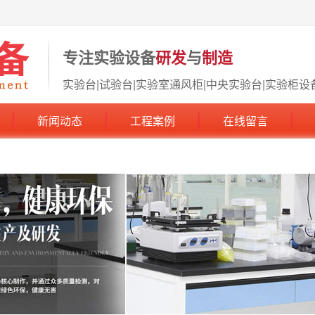
专注实验设备
研发
与
制造
实验台|试验台|实验室通风柜|中央实验台|实验柜设
新闻动态
工程案例
在线留言