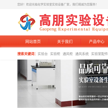
您好！欢迎光临化学实验室实验设备厂家，我们竭诚为您服务！
网站首页
关于我们
产品中心
搜索关键词：
实验台
实验柜
通风柜
通风系统
实验室配件