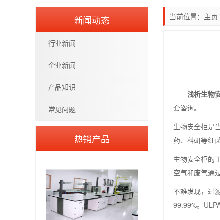
当前位置：
主页
新闻动态
行业新闻
企业新闻
产品知识
浅析生物
套咨询。
常见问题
生物安全柜是
热销产品
药、科研等细
生物安全柜的
空气和废气通
不难发现，过滤
99.99%。U