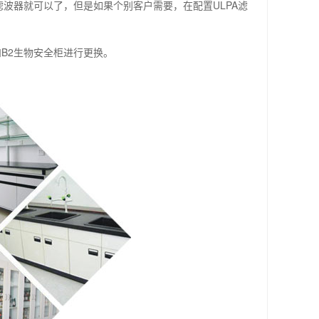
滤波器就可以了，但是如果个别客户需要，在配置ULPA滤
和B2生物安全柜进行更换。