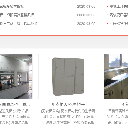
试验车技术指标
2020-03-05
高低压开关
柜—绵阳实验室排风柜
2020-03-05
浅谈变压器
橱生产商—眉山通风柜通
2020-03-05
互感器特性
桌上型通风柜,桌面通风柜、通风橱
更衣柜,更衣室柜子
不
通风柜 法规: 产品
[更衣柜采购] 更衣柜与我们的生活密
不锈钢实验台
柜产品说明 桌面通风
切相关，直接影响我们的生活质量
实验台桌面:30
钢结构) 桌面通风柜
和健康 这里将教你一些技巧更衣柜
采用钢板，
2毫米或以上的钢板冲
购买，提醒公众在购买前最好有良
板材尺寸长度