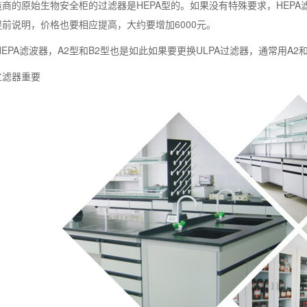
商的原始生物安全柜的过滤器是HEPA型的。如果没有特殊要求，HEPA
前说明，价格也要相应提高，大约要增加6000元。
HEPA滤波器，A2型和B2型也是如此如果要更换ULPA过滤器，通常用A2
过滤器重要