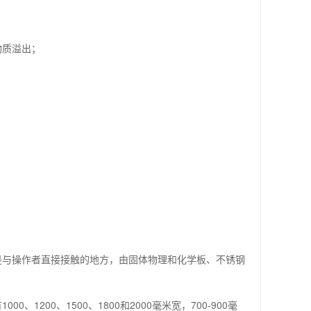
物质溢出；
。
是与操作者直接接触的地方，由固体物理和化学板、不锈钢
00、1500、1800和2000毫米宽，700-900毫