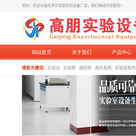
您好！欢迎光临化学实验室实验设备厂家，我们竭诚为您服务！
网站首页
关于我们
产品中心
搜索关键词：
实验台
实验柜
通风柜
通风系统
实验室配件