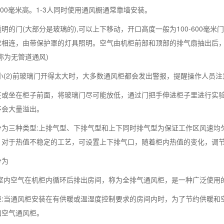
2400毫米高。1-3人同时使用通风橱通常靠墙安装。
明的门(大部分是玻璃的),可以上下移动，开口高度一般为100-600
求相连，由带保护罩的灯具照明。空气由机柜前部和顶部的排气扇抽出后，
称为无管道通风)
太小(2)前玻璃门开得太大时，大多数通风柜都会发出警报，提醒操作人员
在或坐在柜子前面，将玻璃门尽可能放低，通过门把手伸进柜子里进行实
不会大量溢出。
分为三种类型:上排气型、下排气型和上下同时排气型为保证工作区风速均
。对于热值不稳定的工艺，可设置上下排气口，随着柜内热值的变化，调
分为
:室内空气在机柜内循环后排出房间，称为全排气通风柜，是一种广泛使用
柜:当通风柜安装在有供暖或温湿度控制要求的房间内时，为了节约供暖和
加空气通风柜。