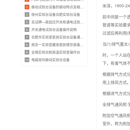
米深，1900-
振动试验台设备的振动特点及相关概述
3
徐州实验台设备合肥实验台设备
4
前中间是一个透
百试牌—高低压开关柜通电试验台设备主
5
管道等实验要
开关通电试验台设备操作说明
6
过滤后再利用(
合肥市实验室家具实验台设备通风柜通风
7
当(1)排气量
南京一实验室藏身居民楼存放毒化学原料
8
全钢实验台耐高温实验室操作台
9
时，一个人站
电磁双向振动实验台设备
10
下，有害气体
根据排气方式
用上排风方式
根据进气方式
全排气通风柜
附加空气通风
室外，称为附