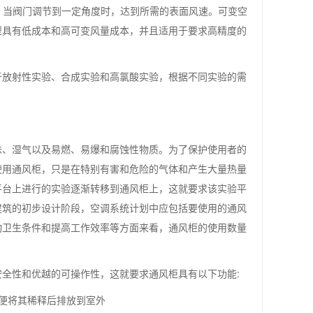
量，当阀门调节到一定角度时，达到所需的表面风速。可变空
型具有低成本和高可变风量成本，并且适用于要求高精度的
于放射性实验、合成实验和高氯酸实验，根据不同实验的需
味、湿气以及易燃、易爆和腐蚀性物质。为了保护使用者的
使用通风柜，只是在特别有害和危险的气体和产生大量热量
平台上进行的实验逐渐转移到通风柜上，这就要求该实验平
建筑的初步设计阶段，空调系统计划中应包括要使用的通风
动卫生条件和提高工作效率等方面来看，通风柜的使用数量
。
全性和优越的可操作性，这就要求通风柜具有以下功能:
以便将其稀释后排放到室外