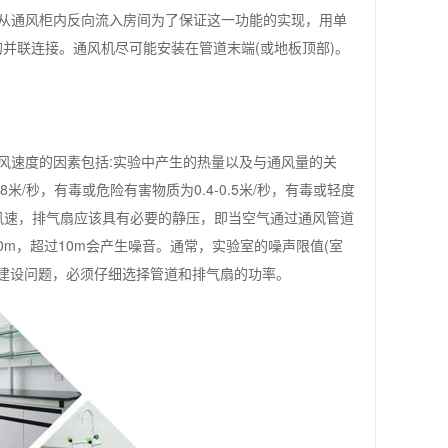
体从通风柜内反向流入房间为了保证这一功能的实现，用单
并联连接。通风机尽可能安装在管道末端(或地板顶部)。
进风速度的因素包括:实验中产生的热量以及与通风量的关
米/秒，有毒或危险有害物质为0.4-0.5米/秒，有毒或轻度
这样的风速，排气扇应该具有必要的静压，即当空气通过通风管道
m，超过10m会产生噪音。通常，实验室的噪声限值(室
和建设问题，必须仔细选择管道和排气扇的功率。