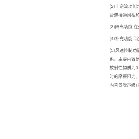
(2)非逆流功
管连接通风柜
(3)隔离功能
(4)补充功能
(5)风速控制
系。主要内容是
放射性物质为0
时的摩擦阻力。
内背景噪声级