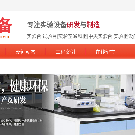
专注实验设备
研发
与
制造
实验台|试验台|实验室通风柜|中央实验台|实验柜设
新闻动态
工程案例
在线留言