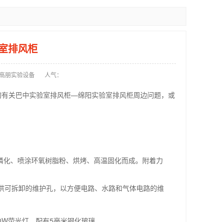
室排风柜
高朋实验设备
人气：
询有关巴中实验室排风柜—绵阳实验室排风柜周边问题，或
洗磷化、喷涂环氧树脂粉、烘烤、高温固化而成。附着力
提供可拆卸的维护孔，以方便电路、水路和气体电路的维
0W荧光灯，配有5毫米钢化玻璃。