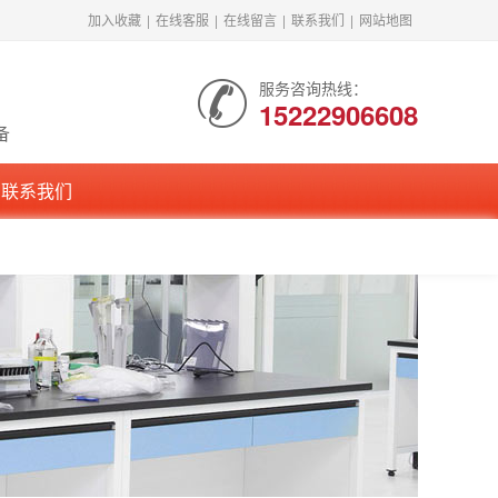
加入收藏
|
在线客服
|
在线留言
|
联系我们
|
网站地图
服务咨询热线：
15222906608
备
联系我们