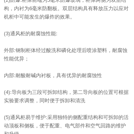
(2)防爆:柜体前端为5毫米防爆玻璃，柜体两侧为双层结
构，内衬为6毫米防翻板。双层结构具有释放压力以应对
机柜中可能发生的爆炸的效果。
(3)通风柜的耐腐蚀性能:
外部:钢制柜体经过酸洗和磷化处理后喷涂塑料，耐腐蚀
性能优异；
内部:耐酸耐碱内衬板，具有优异的耐腐蚀性
(4):导向板为三段可拆卸结构，第二导向板的位置可根据
实验要求调整，同时便于拆卸和清洗
(5)通风柜易于维护:采用独特的侧配重结构和可拆卸的活
动顶板和侧板，便于配重、电气部件和空气回路的维护