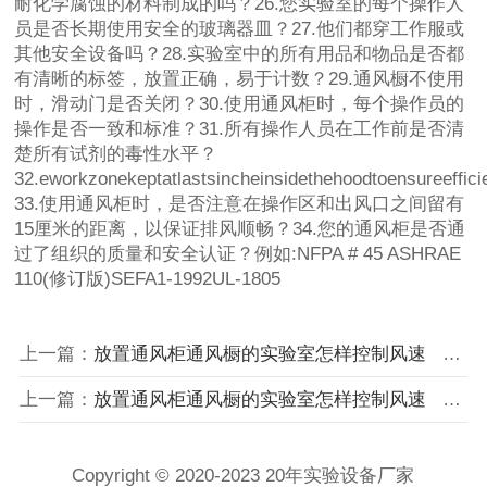
耐化学腐蚀的材料制成的吗？26.您实验室的每个操作人
员是否长期使用安全的玻璃器皿？27.他们都穿工作服或
其他安全设备吗？28.实验室中的所有用品和物品是否都
有清晰的标签，放置正确，易于计数？29.通风橱不使用
时，滑动门是否关闭？30.使用通风柜时，每个操作员的
操作是否一致和标准？31.所有操作人员在工作前是否清
楚所有试剂的毒性水平？
32.eworkzonekeptatlastsincheinsidethehoodtoensureeffic
33.使用通风柜时，是否注意在操作区和出风口之间留有
15厘米的距离，以保证排风顺畅？34.您的通风柜是否通
过了组织的质量和安全认证？例如:NFPA # 45 ASHRAE
110(修订版)SEFA1-1992UL-1805
上一篇：
放置通风柜通风橱的实验室怎样控制风速
下一篇：
上一篇：
放置通风柜通风橱的实验室怎样控制风速
下一篇：
Copyright © 2020-2023 20年实验设备厂家