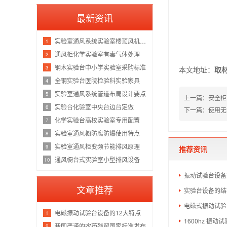
最新资讯
实验室通风系统实验室楼顶风机布置
1
通风柜化学实验室有毒气体处理
2
钢木实验台中小学实验室采购标准
3
本文地址：
取材
全钢实验台医院检验科实验家具
4
实验室通风系统管道布局设计要点
5
上一篇：
安全柜
实验台化验室中央台边台定做
6
下一篇：
使用无
化学实验台高校实验室专用配置
7
实验室通风橱防腐防爆使用特点
8
实验室通风柜变频节能排风原理
9
推荐资讯
通风橱台式实验室小型排风设备
10
振动试验台设备
文章推荐
实验台设备的结
电磁式振动试验
电磁振动试验台设备的12大特点
1
1600hz 振动
我国严谨的农药残留国家标准发布
2