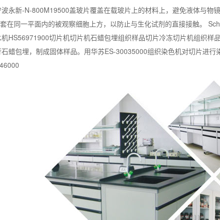
波永新-N-800M19500盖玻片覆盖在载玻片上的材料上，避免液体与
 5.8手套在同一平面内的被观察细胞上方，以防止与生化试剂的直接接触。 Schre
机HS56971900切片机切片机石蜡包埋组织样品切片冷冻切片机组织
石蜡包埋，制成固体样品。用华苏ES-30035000组织染色机对切片进行染
46000