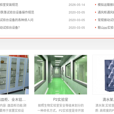
验室安装规范
2026-05-14
模拟运输振
/跌落试验台设备操作规范
2020-03-05
通风柜通风
试验台设备的各种烦人问
2020-03-05
常规振动试
动试验台设备？
2020-03-05
鞍山pp实
器皿柜，全钢器皿柜、全木铝木器皿柜
P2实验室
滴水架
容: 器皿柜功能:顾
按照生物实验室安全等级来划分的
滴水架,实验
要用于放置实验设
一种命名方式，P2实验室是非开放
质: 高密度的