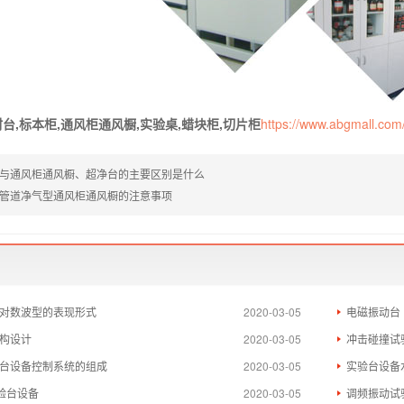
台,标本柜,通风柜通风橱,实验桌,蜡块柜,切片柜
https://www.abgmall.com
与通风柜通风橱、超净台的主要区别是什么
管道净气型通风柜通风橱的注意事项
对数波型的表现形式
2020-03-05
电磁振动台
构设计
2020-03-05
冲击碰撞试
台设备控制系统的组成
2020-03-05
实验台设备
试验台设备
2020-03-05
调频振动试