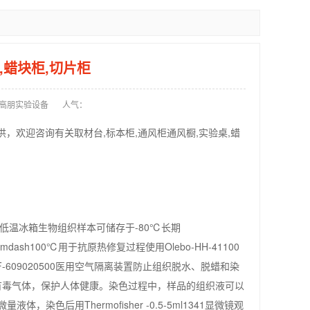
,蜡块柜,切片柜
高朋实验设备
人气：
，欢迎咨询有关取材台,标本柜,通风柜通风橱,实验桌,蜡
。
0超低温冰箱生物组织样本可储存于-80℃长期
mdash100℃用于抗原热修复过程使用Olebo-HH-41100
09020500医用空气隔离装置防止组织脱水、脱蜡和染
有毒气体，保护人体健康。染色过程中，样品的组织液可以
，染色后用Thermofisher -0.5-5ml1341显微镜观