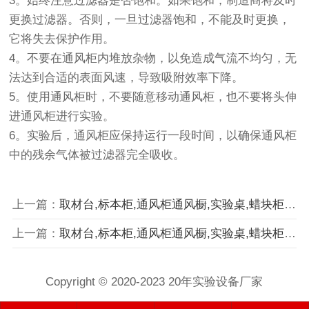
3。始终注意过滤器是否饱和。如果饱和，制造商将及时
更换过滤器。否则，一旦过滤器饱和，不能及时更换，
它将失去保护作用。
4。不要在通风柜内堆放杂物，以免造成气流不均匀，无
法达到合适的表面风速，导致吸附效率下降。
5。使用通风柜时，不要随意移动通风柜，也不要将头伸
进通风柜进行实验。
6。实验后，通风柜应保持运行一段时间，以确保通风柜
中的残余气体被过滤器完全吸收。
上一篇：
取材台,标本柜,通风柜通风橱,实验桌,蜡块柜,切片柜
上一篇：
取材台,标本柜,通风柜通风橱,实验桌,蜡块柜,切片柜
Copyright © 2020-2023 20年实验设备厂家