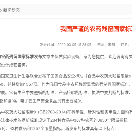
>
新闻动态
我国严谨的农药残留国家标
发表时间：2020-03-05 15:28:05
来源：未知
作者：
的农药残留国家标准发布
文章由优质实验设备厂家为您提供，欢迎咨询有
装设计成套咨询。
国家卫生计生委联合发布了国家食品安全标准《食品中农药大残留限量》(GB
3650，并将增加1357项。作为我国食品中农药残留监管的强制性国家
展。它有生产中要遵循的标准、产品检验的标准、执法中要判断的标准、对农
的食物和食物。电子管生产安全食品具有重要意义
中农药大残留限量》(GB2763-2014)在科学性、针对性和实用性方面均
法律技术依据新标准规定了284种食品中387种农药的3650个限量指标。与
农药、43种食品和1357个限量指标。新发布的标准具有以下特点: