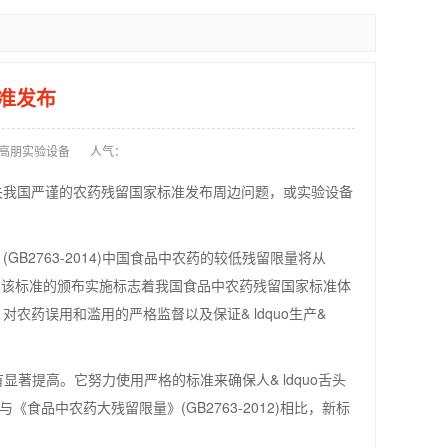
准发布
高朋实验设备
人气：
关我国严谨的农药残留国家标准发布周边问题，或实验设备
2763-2014)中国食品中农药的较低残留限量将从
标准，该标准的颁布实施标志着我国食品中农药残留国家标准体
药误用和滥用的严格监督以及保证& ldquo生产&
有显著提高。它努力使用严格的标准来确保人& ldquo舌头
《食品中农药大残留限量》(GB2763-2012)相比，新标