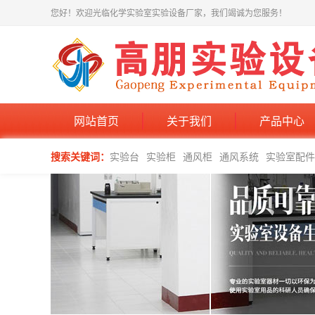
您好！欢迎光临化学实验室实验设备厂家，我们竭诚为您服务！
网站首页
关于我们
产品中心
搜索关键词：
实验台
实验柜
通风柜
通风系统
实验室配件