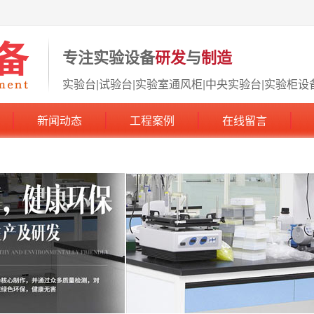
专注实验设备
研发
与
制造
实验台|试验台|实验室通风柜|中央实验台|实验柜设
新闻动态
工程案例
在线留言