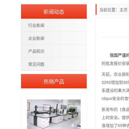
当前位置：
主页
新闻动态
行业新闻
企业新闻
产品知识
我国严谨
的批发报价安
常见问题
天前，农业部和
热销产品
2293增加到
系建设的重大进
rdquo安全
新发布的《食品
上的安全。提供
准增加了65种