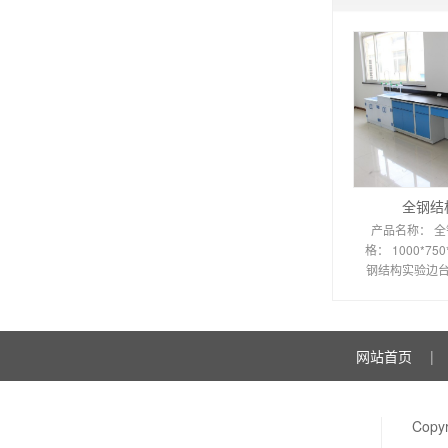
全钢结
产品名称： 全
格： 1000*75
钢结构实验边台参
钢结构实验室边
结构边
网站首页
|
Copy