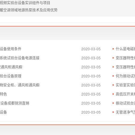
视频实验台设备实训组件与项目
暖空调领域地源热泵技术及应用优势
设备使用条件
2020-03-05
什么是电磁
系统试验台设备电源连接
2020-03-05
变压器特性
气型通风柜通风橱
2020-03-05
变压器特性
验台设备原理
2020-03-05
何为振动试
物安全柜、通风柜通风橱
2020-03-05
实验室实验
特色
2020-03-05
高低压开关
验台设备成都锐测直销
2020-03-05
振动试验台
设备
2020-03-05
无管道净气