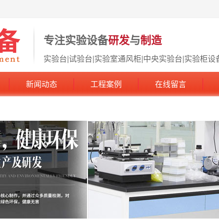
专注实验设备
研发
与
制造
实验台|试验台|实验室通风柜|中央实验台|实验柜设
新闻动态
工程案例
在线留言