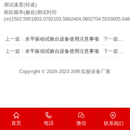
测试速度(转速)
相应频率(赫兹)测试时间
(m)1502.5951803.0792103.5662404.0602704.5533005.048
上一篇：
水平振动试验台设备使用注意事项
下一篇：
包
上一篇：
水平振动试验台设备使用注意事项
下一篇：
包
Copyright © 2020-2023 20年实验设备厂家
首页
电话
微信
联系我们