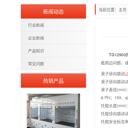
当前位置：
主页
新闻动态
行业新闻
企业新闻
产品知识
TG129
能周边问题，
常见问题
滚子径向跳动
热销产品
滚子径向跳动试
滚子直径(mm)
& Phi；159、
托辊长度(mm): 1
托辊径向跳动试验
托辊安全标志