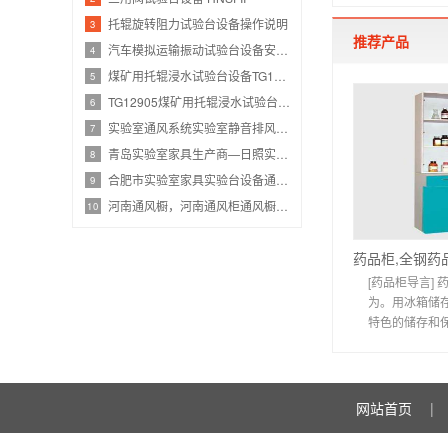
托辊旋转阻力试验台设备操作说明
3
推荐产品
汽车模拟运输振动试验台设备安全注意事
4
煤矿用托辊浸水试验台设备TG12905技术资料
5
TG12905煤矿用托辊浸水试验台设备技术参数
6
实验室通风系统实验室静音排风方案
7
青岛实验室家具生产商—日照实验室家具
8
合肥市实验室家具实验台设备通风柜通风
9
河南通风橱，河南通风柜通风橱，实验室
10
[药品柜导言] 
为。用冰箱储
特色的储存和
存和销售可以
益。它
网站首页
|