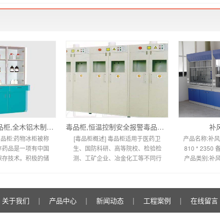
药品柜,全钢药品柜,全木铝木制药品柜
毒品柜,恒温控制安全报警毒品储存柜子
补
药品柜:药物冰柜被称
[毒品柜概述] 毒品柜适用于医药卫
产品名称:补风式
存药品是一项有中国
生、国防科研、高等院校、检验检
810 * 23
保存技术。积极的储
测、工矿企业、冶金化工等不同行
产品类别:补
创造良好的经济效
业有毒有害化学品、有毒有害药
明 补风式通
具有投资少、
品、贵重药品和科研
外
关于我们
|
产品中心
|
新闻动态
|
工程案例
|
在线留言