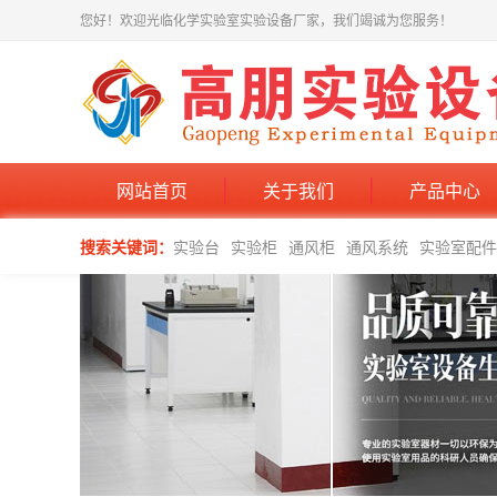
您好！欢迎光临化学实验室实验设备厂家，我们竭诚为您服务！
网站首页
关于我们
产品中心
搜索关键词：
实验台
实验柜
通风柜
通风系统
实验室配件