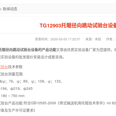
>
新闻动态
TG12903托辊径向跳动试验台
发表时间：2020-03-05 17:32:07
来源：未知
作者：
03托辊径向跳动试验台设备的产品功能
文章由优质实验设备厂家为您提供，欢
或实验设备的批发报价安装设计成套咨询。
试验台
技术参数
验台测量范围:
:&φ；76、φ；89、φ；108、φ；133、
ф194、ф219、ф245
80 ~ 750 mm
台产品功能:符合GB10595-2009《带式输送机用托辊技术条件》mt 8
审查及生产许可证要求》