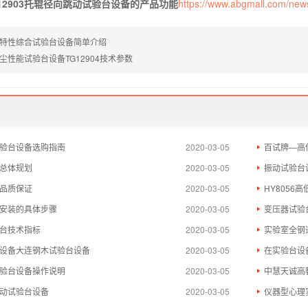
12903托辊径向跳动试验台设备的产品功能
https://www.abgmall.com/new
特性综合试验台设备简单介绍
尘性能试验台设备TG12904技术参数
验台设备选购指南
2020-03-05
百试牌—高
总体规划
2020-03-05
振动试验台
品质保证
2020-03-05
HY8056
安装的具体步骤
2020-03-05
变压器试验
台技术指标
2020-03-05
实验室全钢
设备大连钢木试验台设备
2020-03-05
在实验台设
验台设备操作说明
2020-03-05
中慧天诚高
动试验台设备
2020-03-05
仪器型心理