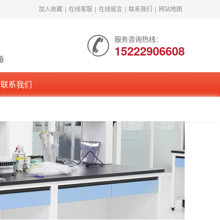
加入收藏
|
在线客服
|
在线留言
|
联系我们
|
网站地图
服务咨询热线：
15222906608
备
联系我们