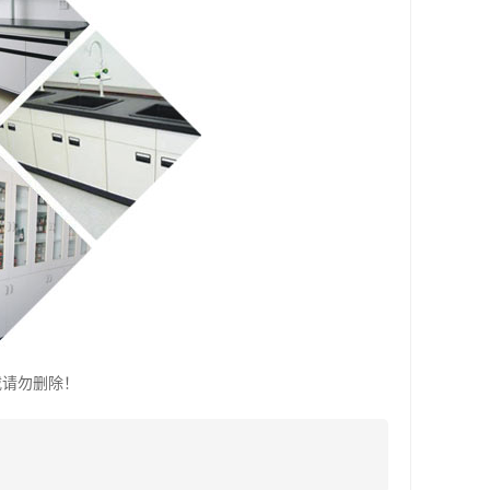
请勿删除！