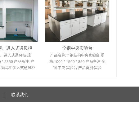
柜、进入式通风柜
全钢中央实验台
、进入式通风柜 规
产品名称:全钢结构中央实验台 规
10 * 2350 产品备注: 产
格:1000 * 1500 * 850 产品备注:全
柜/解毒柜步入式通风柜
钢 中央 实验台 产品类别:实验
进入式通风柜 柜体说
台/console 全钢实验台 产品说明 全
由1.0毫米冷轧钢
钢结构中央实验台 表格:(可选
|
联系我们