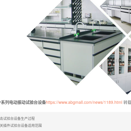
冷系列电动振动试验台设备
https://www.abgmall.com/news/1189.html
转载
击试验台设备生产过程
关插件试验台设备适用范围