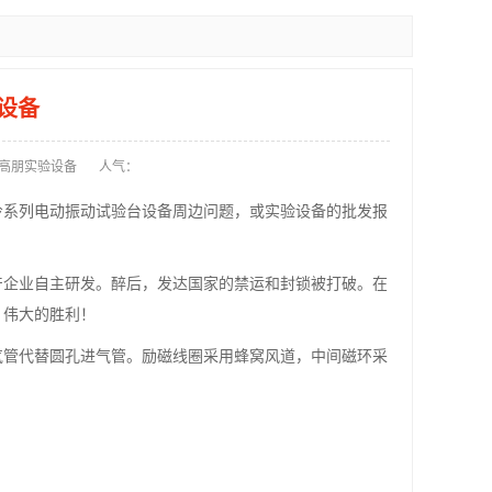
设备
高朋实验设备
人气：
冷系列电动振动试验台设备周边问题，或实验设备的批发报
产企业自主研发。醉后，发达国家的禁运和封锁被打破。在
。伟大的胜利！
气管代替圆孔进气管。励磁线圈采用蜂窝风道，中间磁环采