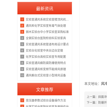
最新资讯
实验室通风系统实验室楼顶风机布置
1
通风柜化学实验室有毒气体处理
2
钢木实验台中小学实验室采购标准
3
全钢实验台医院检验科实验家具
4
实验室通风系统管道布局设计要点
5
实验台化验室中央台边台定做
6
化学实验台高校实验室专用配置
7
实验室通风橱防腐防爆使用特点
8
实验室通风柜变频节能排风原理
9
通风橱台式实验室小型排风设备
10
本文地址：
风
文章推荐
上一篇：
斜面冲
变压器参数试验台设备操作方法
1
下一篇：
防爆开
化学实验台医院化验室专用操作台
2