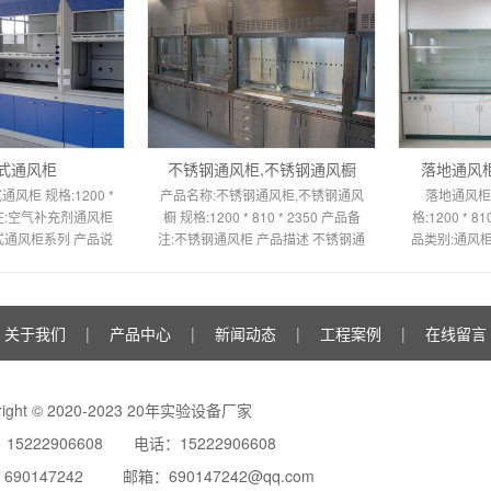
式通风柜
不锈钢通风柜,不锈钢通风橱
落地通风
风柜 规格:1200 *
产品名称:不锈钢通风柜,不锈钢通风
落地通风柜
0 备注:空气补充剂通风柜
橱 规格:1200 * 810 * 2350 产品备
格:1200 * 8
式通风柜系列 产品说
注:不锈钢通风柜 产品描述 不锈钢通
品类别:通风
柜 空气可以添加到室
风柜,不锈钢通风橱详细信息: 1，结
落地通风柜、
以防止室内
构:不锈钢通风柜
明:柜体
关于我们
|
产品中心
|
新闻动态
|
工程案例
|
在线留言
right © 2020-2023 20年实验设备厂家
15222906608 电话：15222906608
：
690147242
邮箱：690147242@qq.com