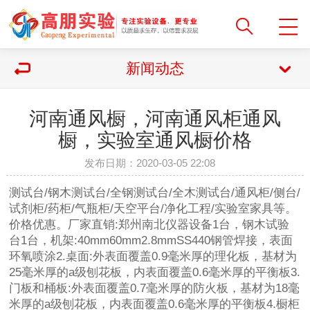
新闻动态
河南通风橱，河南通风柜通风
橱，实验室通风橱价格
发布日期：2020-03-05 22:08
测试台/钢木测试台/全钢测试台/全木测试台/通风柜/侧台/
试剂柜/药柜/气瓶柜/天空平台/净化工程/实验室家具等。
价格优惠。厂家直销:郑州南北仪器设备1台，钢木试验
台1台，机架:40mm60mm2.8mmSS440钢管焊接，表面
环氧喷涂2.桌面:外表面覆盖0.9毫米厚的理化板，基材为
25毫米厚的a级刨花板，内表面覆盖0.6毫米厚的平衡板3.
门板和桶板:外表面覆盖0.7毫米厚的防火板，基材为18毫
米厚的a级刨花板，内表面覆盖0.6毫米厚的平衡板4.橱柜