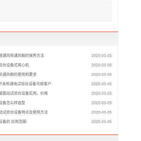
道通风柜通风橱的保养方法
2020-03-05
验台设备式离心机
2020-03-05
柜通风橱的使用和要求
2020-03-05
低压开关柜通电试验台设备可按客户
2020-03-05
输震动试验台设备实用，价格
2020-03-05
设备怎么样选型
2020-03-05
动试验台设备特点及使用方法
2020-03-05
设备的 应用范围:
2020-03-05