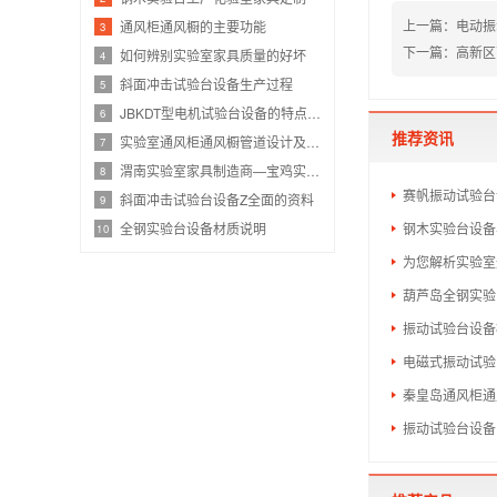
上一篇：
电动振
通风柜通风橱的主要功能
3
下一篇：
高新区
如何辨别实验室家具质量的好坏
4
斜面冲击试验台设备生产过程
5
JBKDT型电机试验台设备的特点及技术参数
6
推荐资讯
实验室通风柜通风橱管道设计及计算方法
7
渭南实验室家具制造商—宝鸡实验室家具
8
赛帆振动试验台
斜面冲击试验台设备Z全面的资料
9
全钢实验台设备材质说明
钢木实验台设备
10
为您解析实验室
葫芦岛全钢实验
振动试验台设备检
电磁式振动试验
秦皇岛通风柜通
振动试验台设备