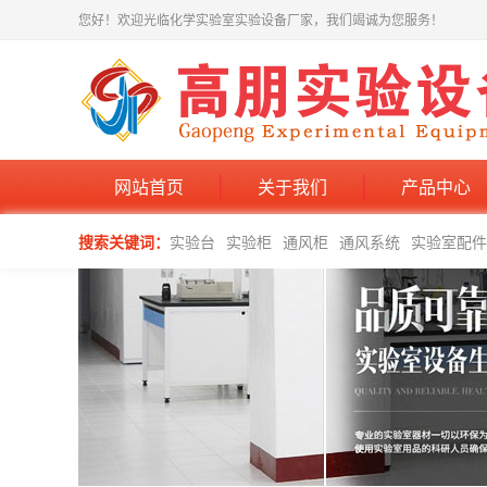
您好！欢迎光临化学实验室实验设备厂家，我们竭诚为您服务！
网站首页
关于我们
产品中心
搜索关键词：
实验台
实验柜
通风柜
通风系统
实验室配件