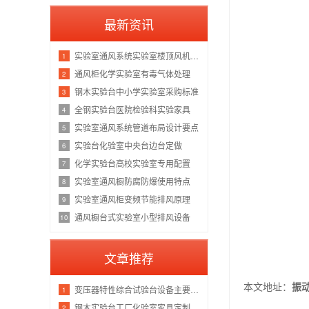
最新资讯
实验室通风系统实验室楼顶风机布置
1
通风柜化学实验室有毒气体处理
2
钢木实验台中小学实验室采购标准
3
全钢实验台医院检验科实验家具
4
实验室通风系统管道布局设计要点
5
实验台化验室中央台边台定做
6
化学实验台高校实验室专用配置
7
实验室通风橱防腐防爆使用特点
8
实验室通风柜变频节能排风原理
9
通风橱台式实验室小型排风设备
10
文章推荐
本文地址：
振
变压器特性综合试验台设备主要特点
1
钢木实验台工厂化验室家具定制
2