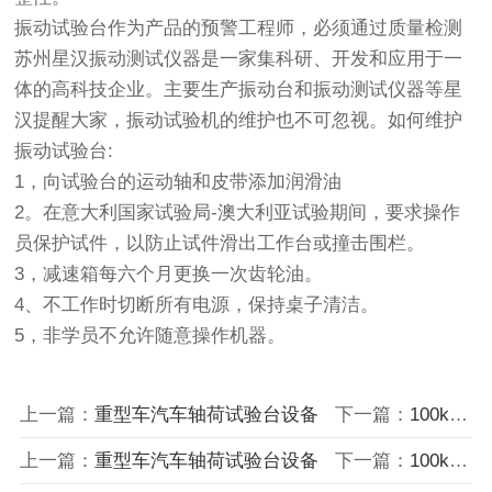
振动试验台作为产品的预警工程师，必须通过质量检测
苏州星汉振动测试仪器是一家集科研、开发和应用于一
体的高科技企业。主要生产振动台和振动测试仪器等星
汉提醒大家，振动试验机的维护也不可忽视。如何维护
振动试验台:
1，向试验台的运动轴和皮带添加润滑油
2。在意大利国家试验局-澳大利亚试验期间，要求操作
员保护试件，以防止试件滑出工作台或撞击围栏。
3，减速箱每六个月更换一次齿轮油。
4、不工作时切断所有电源，保持桌子清洁。
5，非学员不允许随意操作机器。
上一篇：
重型车汽车轴荷试验台设备
下一篇：
100kv耐压试验台设备成都锐测直销
上一篇：
重型车汽车轴荷试验台设备
下一篇：
100kv耐压试验台设备成都锐测直销