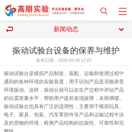
新闻动态
振动试验台设备的保养与维护
发布日期：2020-03-05 17:07
振动试验台是模拟产品制造、装配、运输和使用过程中
遇到的各种环境的实验装置，用于识别产品是否能承受
环境振动。这样，振动台就可以在生产过程中评估产品
的抗震质量水平，帮助用户提前发现故障，未雨绸缪。
振动试验台也具有广泛的适用性，主要用于模拟玩具、
电子、家具、包装、汽车零部件等产品和运输过程中涉
及的货物的环境，检测产品结构的抗振性、可靠性和完
整性。