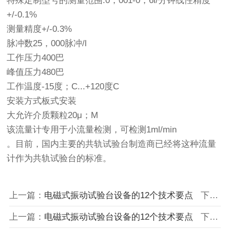
特殊定制型号的测量范围:0，001-0，6l/分钟线性精度
+/-0.1%
测量精度+/-0.3%
脉冲数25，000脉冲/l
工作压力400巴
峰值压力480巴
工作温度-15度；C...+120度C
安装方式板式安装
大允许介质颗粒20μ；M
该流量计专用于小流量检测，可检测1ml/min
。目前，国内主要的共轨试验台制造商已经将这种流量
计作为共轨试验台的标准。
上一篇：
电磁式振动试验台设备的12个技术要点
下一篇：
上一篇：
电磁式振动试验台设备的12个技术要点
下一篇：