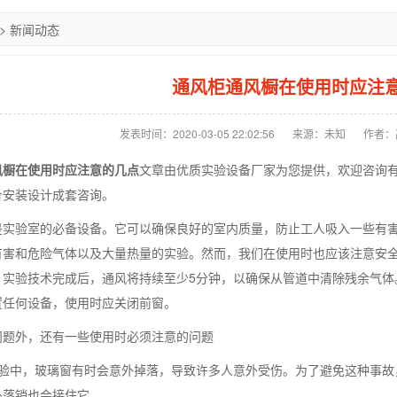
>
新闻动态
通风柜通风橱在使用时应注
发表时间：2020-03-05 22:02:56
来源：未知
作者：
风橱在使用时应注意的几点
文章由优质实验设备厂家为您提供，欢迎咨询
价安装设计成套咨询。
是实验室的必备设备。它可以确保良好的室内质量，防止工人吸入一些有
有害和危险气体以及大量热量的实验。然而，我们在使用时也应该注意安
。实验技术完成后，通风将持续至少5分钟，以确保从管道中清除残余气体
置任何设备，使用时应关闭前窗。
问题外，还有一些使用时必须注意的问题
实验中，玻璃窗有时会意外掉落，导致许多人意外受伤。为了避免这种事故
坠落销也会接住它。