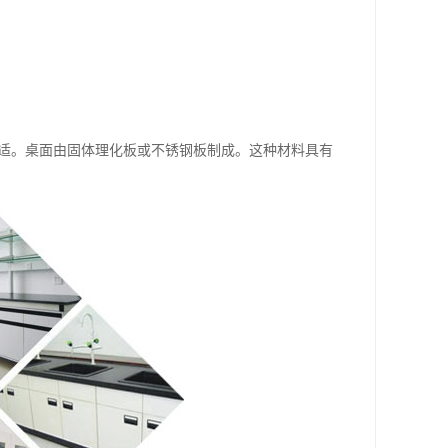
适。桌面由固体理化板或不锈钢板制成。这种材料具有