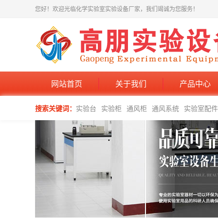
您好！欢迎光临化学实验室实验设备厂家，我们竭诚为您服务！
网站首页
关于我们
产品中心
搜索关键词：
实验台
实验柜
通风柜
通风系统
实验室配件