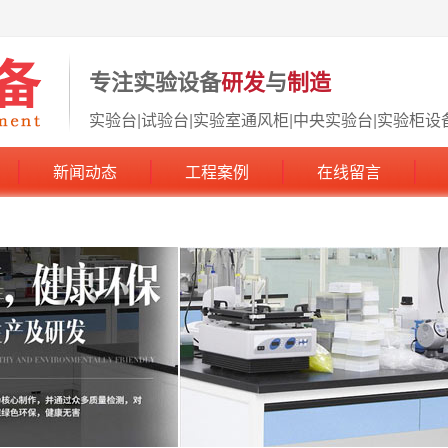
专注实验设备
研发
与
制造
实验台|试验台|实验室通风柜|中央实验台|实验柜设
新闻动态
工程案例
在线留言