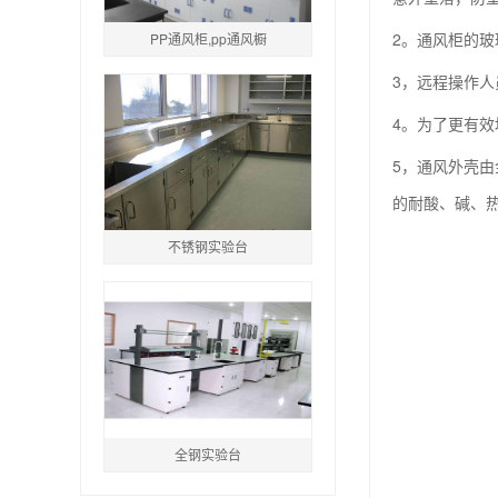
2。通风柜的
PP通风柜,pp通风橱
3，远程操作
4。为了更有
5，通风外壳
的耐酸、碱、
不锈钢实验台
全钢实验台