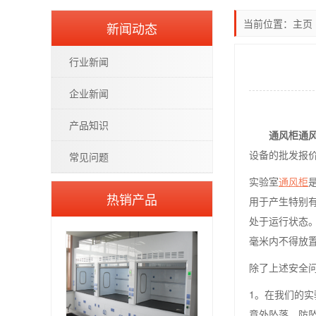
当前位置：
主页
新闻动态
行业新闻
企业新闻
产品知识
通风柜通
设备的批发报
常见问题
实验室
通风柜
热销产品
用于产生特别
处于运行状态
毫米内不得放
除了上述安全
1。在我们的
意外坠落，防