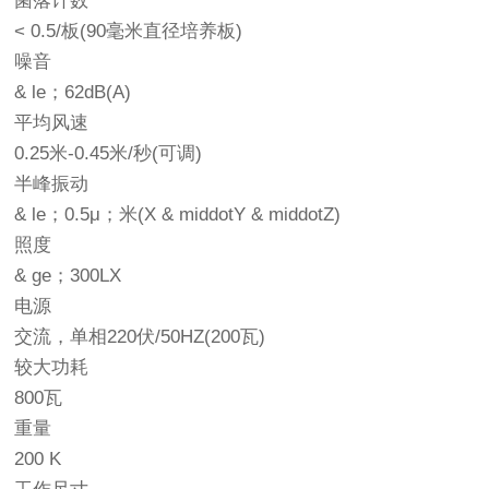
菌落计数
< 0.5/板(90毫米直径培养板)
噪音
& le；62dB(A)
平均风速
0.25米-0.45米/秒(可调)
半峰振动
& le；0.5μ；米(X & middotY & middotZ)
照度
& ge；300LX
电源
交流，单相220伏/50HZ(200瓦)
较大功耗
800瓦
重量
200 K