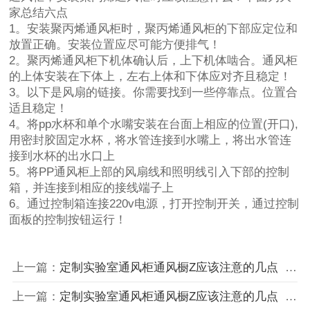
家总结六点
1。安装聚丙烯通风柜时，聚丙烯通风柜的下部应定位和
放置正确。安装位置应尽可能方便排气！
2。聚丙烯通风柜下机体确认后，上下机体啮合。通风柜
的上体安装在下体上，左右上体和下体应对齐且稳定！
3。以下是风扇的链接。你需要找到一些停靠点。位置合
适且稳定！
4。将pp水杯和单个水嘴安装在台面上相应的位置(开口),
用密封胶固定水杯，将水管连接到水嘴上，将出水管连
接到水杯的出水口上
5。将PP通风柜上部的风扇线和照明线引入下部的控制
箱，并连接到相应的接线端子上
6。通过控制箱连接220v电源，打开控制开关，通过控制
面板的控制按钮运行！
上一篇：
定制实验室通风柜通风橱Z应该注意的几点
下一篇：
上一篇：
定制实验室通风柜通风橱Z应该注意的几点
下一篇：