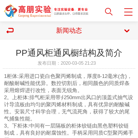
新闻动态
PP通风柜通风橱结构及简介
发布日期：2020-03-05 21:23
1柜体:采用进口瓷白色聚丙烯制成，厚度8-12毫米(含)，
耐酸耐碱性能优异。数控切割后，相同颜色的同质焊条
采用熔焊进行改性，表面无锐角。
2。上柜体:排气柜采用带∮250mm出风口的顶盖式抽气设
计导流板由均匀的聚丙烯材料制成，具有优异的耐酸碱
性。安装尺寸科学合理，无气流死角，获得了较大的尾
气捕集性能。
3。下柜体:中间有一层隔板的柜体铰链由黑色塑料铰链
制成，具有良好的耐腐蚀性。手柄采用同质C型聚丙烯手