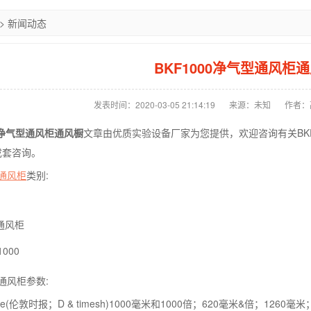
>
新闻动态
BKF1000净气型通风柜
发表时间：2020-03-05 21:14:19
来源：未知
作者：
00净气型通风柜通风橱
文章由优质实验设备厂家为您提供，欢迎咨询有关BK
成套咨询。
通风柜
类别:
通风柜
000
气通风柜参数:
ge(伦敦时报；D & timesh)1000毫米和1000倍；620毫米&倍；1260毫米