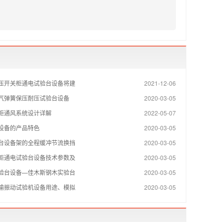
压开关柜通电试验台设备将建
2021-12-06
气弹簧保压耐压试验台设备
2020-03-05
柜通风系统设计详解
2022-05-07
设备的产品特色
2020-03-05
台设备架的全程缓冲节流换挡
2020-03-05
柜通电试验台设备技术参数及
2020-03-05
验台设备—佳木斯钢木实验台
2020-03-05
输振动试验机设备用途、模拟
2020-03-05