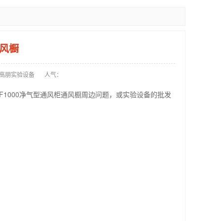
通风橱
高朋实验设备
人气：
F1000净气型通风柜通风橱周边问题，或实验设备的批发
；