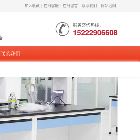
加入收藏
|
在线客服
|
在线留言
|
联系我们
|
网站地图
服务咨询热线：
15222906608
备
联系我们