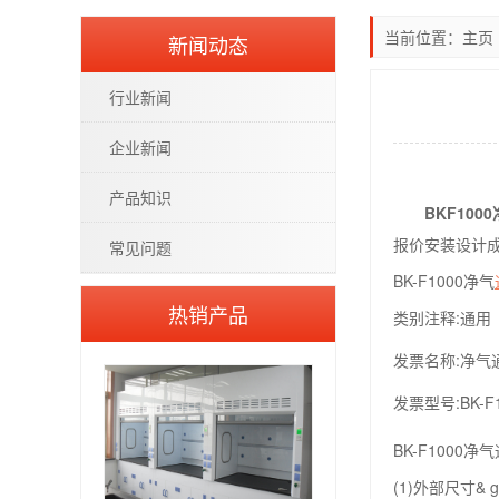
当前位置：
主页
新闻动态
行业新闻
企业新闻
产品知识
BKF10
报价安装设计
常见问题
BK-F1000净气
热销产品
类别注释:通用
发票名称:净气
发票型号:BK-F1
BK-F1000净
(1)外部尺寸& 