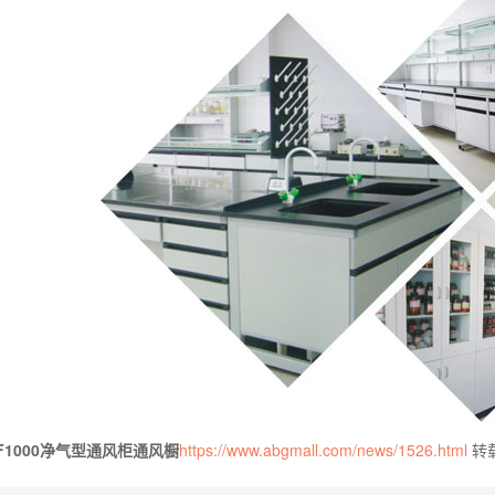
F1000净气型通风柜通风橱
https://www.abgmall.com/news/1526.html
转