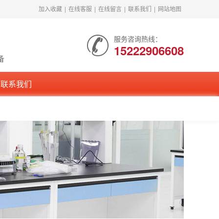
加入收藏
|
在线客服
|
在线留言
|
联系我们
|
网站地图
服务咨询热线：
15222906608
备
联系我们