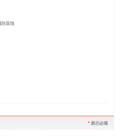
碱防腐蚀
*
表示必填