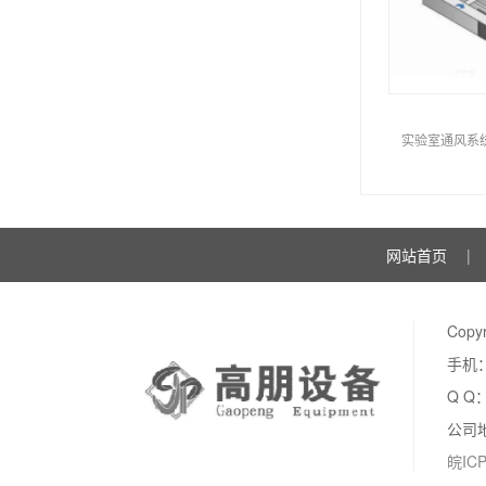
实验室通风系
网站首页
|
Copy
手机：
Q Q
公司
皖ICP