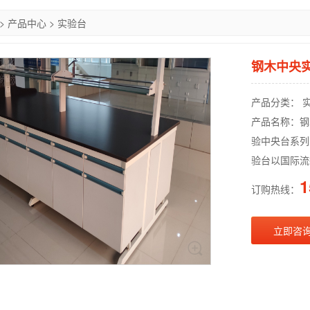
>
产品中心
>
实验台
钢木中央
产品分类： 
产品名称：钢木
验中央台系列
验台以国际流
1
订购热线：
立即咨