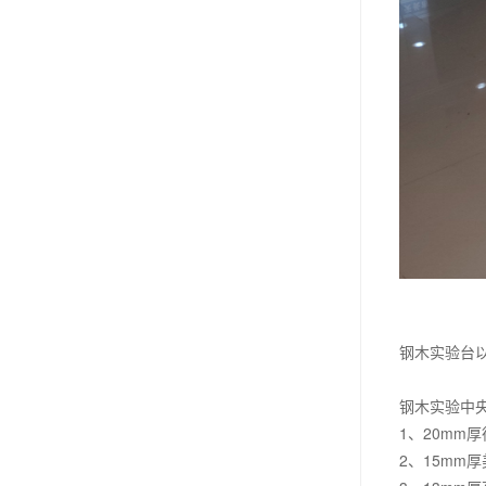
钢木实验台
钢木实验中
1、20mm
2、15m