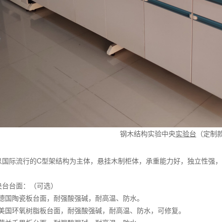
钢木结构实验中央
实验台
（定制
以国际流行的C型架结构为主体，悬挂木制柜体，承重能力好，独立性强
央台台面：（可选）
厚德国陶瓷板台面，耐强酸强碱，耐高温、防水。
m厚美国环氧树脂板台面，耐强酸强碱，耐高温、防水，可修复。