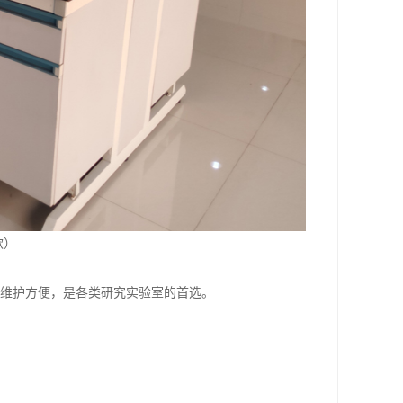
款）
，维护方便，是各类研究实验室的首选。