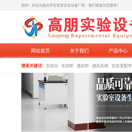
您好！欢迎光临化学实验室实验设备厂家，我们竭诚为您服务！
网站首页
关于我们
产品中心
搜索关键词：
实验台
实验柜
通风柜
通风系统
实验室配件