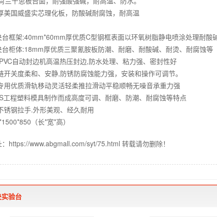
厚荷兰千思板台面，耐强酸强碱，耐高温、防水。
mm厚美国威盛实芯理化板，防酸碱耐腐蚀，耐高温
台框架:40mm*60mm厚优质C型钢框表面以环氧树脂静电喷涂处理耐酸
台柜体:18mm厚优质三聚氰胺板防潮、耐磨、耐酸碱、耐烫、耐腐蚀等
厚PVC自动封边机高温热压封边,防水处理、粘力强、密封性好
铰链开关度柔和、安静,防锈防腐蚀能力强，安装和操作可调节。
室专用优质滑轨移动灵活轻柔推拉滑动平稳顺畅无噪音承重力强
BS工程塑料模具制作而成高度可调、耐磨、防潮、耐腐蚀等特点
不锈钢拉手.外形美观、经久耐用
1500*850（长*宽*高）
址：
https://www.abgmall.com/syt/75.html
转载请勿删除！
央实验台