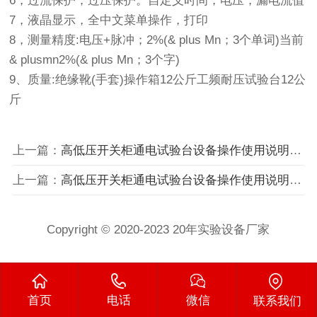
6，过流保护；过压保护。自定义时间，电压，漏电流值
7，液晶显示，全中文菜单操作，打印
8，测量精度:电压+脉冲；2%(& plus Mn；3个单词)当前
& plusmn2%(& plus Mn；3个字)
9、质量:绝缘靴(手套)操作箱12公斤工频耐压试验台12公
斤
上一篇：
高低压开关柜通电试验台设备操作使用说明
下
上一篇：
高低压开关柜通电试验台设备操作使用说明
下
Copyright © 2020-2023 20年实验设备厂家
首页
电话
微信
联系我们