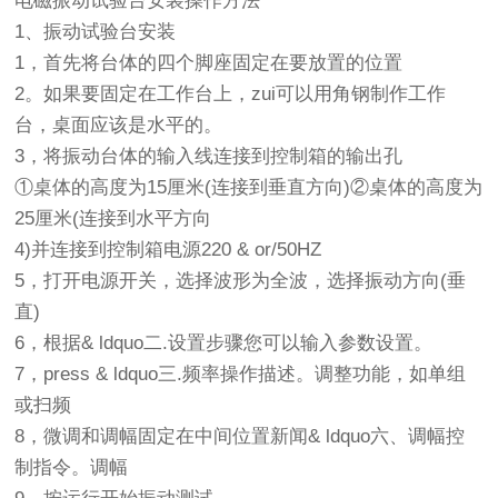
电磁振动试验台安装操作方法
1、振动试验台安装
1，首先将台体的四个脚座固定在要放置的位置
2。如果要固定在工作台上，zui可以用角钢制作工作
台，桌面应该是水平的。
3，将振动台体的输入线连接到控制箱的输出孔
①桌体的高度为15厘米(连接到垂直方向)②桌体的高度为
25厘米(连接到水平方向
4)并连接到控制箱电源220 & or/50HZ
5，打开电源开关，选择波形为全波，选择振动方向(垂
直)
6，根据& ldquo二.设置步骤您可以输入参数设置。
7，press & ldquo三.频率操作描述。调整功能，如单组
或扫频
8，微调和调幅固定在中间位置新闻& ldquo六、调幅控
制指令。调幅