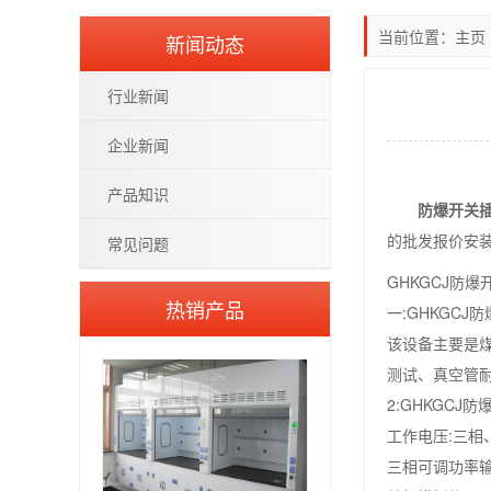
当前位置：
主页
新闻动态
行业新闻
企业新闻
产品知识
防爆开关
的批发报价安
常见问题
GHKGCJ防爆
热销产品
一:GHKGC
该设备主要是
测试、真空管
2:GHKGC
工作电压:三相
三相可调功率输出