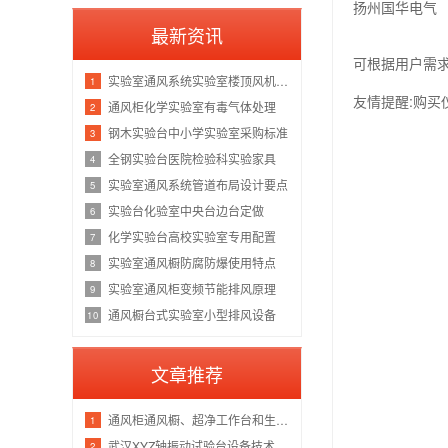
扬州国华电气
最新资讯
可根据用户需
实验室通风系统实验室楼顶风机布置
1
友情提醒:购
通风柜化学实验室有毒气体处理
2
钢木实验台中小学实验室采购标准
3
全钢实验台医院检验科实验家具
4
实验室通风系统管道布局设计要点
5
实验台化验室中央台边台定做
6
化学实验台高校实验室专用配置
7
实验室通风橱防腐防爆使用特点
8
实验室通风柜变频节能排风原理
9
通风橱台式实验室小型排风设备
10
文章推荐
通风柜通风橱、超净工作台和生物安全柜
1
武汉XYZ轴振动试验台设备技术指标及功能
2