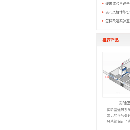
爆破试验台设备
离心风机性能实
怎样改进实验室
推荐产品
实验
实验室通风系
常见的换气处
风系统保证了
安全实施，将