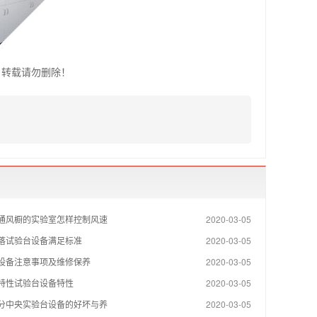
转载请勿删除！
通风橱的实验室怎样控制风速
2020-03-05
落试验台设备满足标准
2020-03-05
设备注意事项及维修保养
2020-03-05
特性试验台设备特性
2020-03-05
分中央实验台设备的好坏与养
2020-03-05