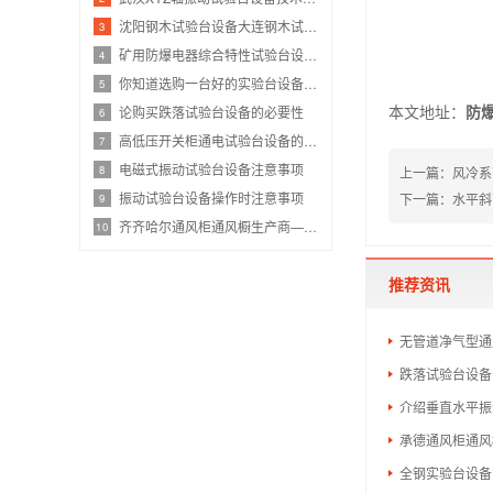
沈阳钢木试验台设备大连钢木试验台设备
3
矿用防爆电器综合特性试验台设备概述
4
你知道选购一台好的实验台设备需要注意
5
本文地址：
防
论购买跌落试验台设备的必要性
6
高低压开关柜通电试验台设备的工作原理
7
电磁式振动试验台设备注意事项
8
上一篇：
风冷系
振动试验台设备操作时注意事项
下一篇：
水平斜
9
齐齐哈尔通风柜通风橱生产商—鹤岗通风
10
推荐资讯
无管道净气型通
跌落试验台设备
介绍垂直水平振
承德通风柜通风
全钢实验台设备