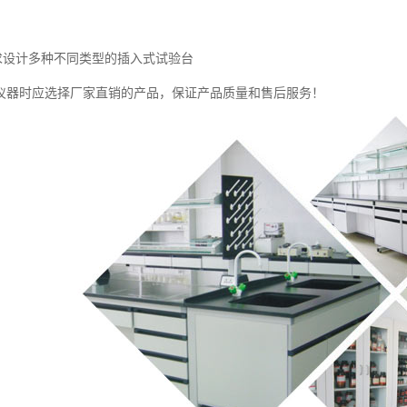
求设计多种不同类型的插入式试验台
买仪器时应选择厂家直销的产品，保证产品质量和售后服务！