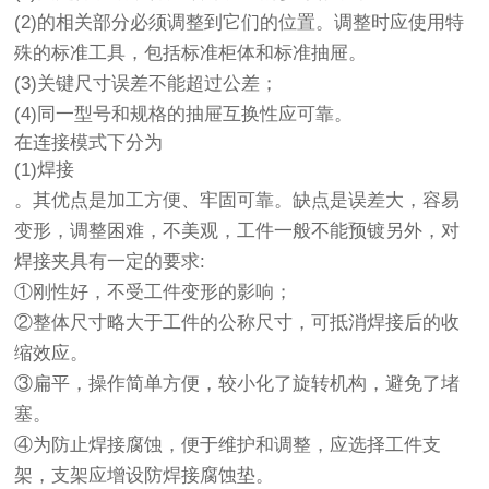
(2)的相关部分必须调整到它们的位置。调整时应使用特
殊的标准工具，包括标准柜体和标准抽屉。
(3)关键尺寸误差不能超过公差；
(4)同一型号和规格的抽屉互换性应可靠。
在连接模式下分为
(1)焊接
。其优点是加工方便、牢固可靠。缺点是误差大，容易
变形，调整困难，不美观，工件一般不能预镀另外，对
焊接夹具有一定的要求:
①刚性好，不受工件变形的影响；
②整体尺寸略大于工件的公称尺寸，可抵消焊接后的收
缩效应。
③扁平，操作简单方便，较小化了旋转机构，避免了堵
塞。
④为防止焊接腐蚀，便于维护和调整，应选择工件支
架，支架应增设防焊接腐蚀垫。