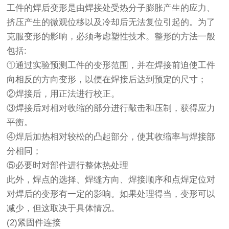
工件的焊后变形是由焊接处受热分子膨胀产生的应力、
挤压产生的微观位移以及冷却后无法复位引起的。为了
克服变形的影响，必须考虑塑性技术。整形的方法一般
包括:
①通过实验预测工件的变形范围，并在焊接前迫使工件
向相反的方向变形，以便在焊接后达到预定的尺寸；
②焊接后，用正法进行校正。
③焊接后对相对收缩的部分进行敲击和压制，获得应力
平衡。
④焊后加热相对较松的凸起部分，使其收缩率与焊接部
分相同；
⑤必要时对部件进行整体热处理
此外，焊点的选择、焊缝方向、焊接顺序和点焊定位对
对焊后的变形有一定的影响。如果处理得当，变形可以
减少，但这取决于具体情况。
(2)紧固件连接