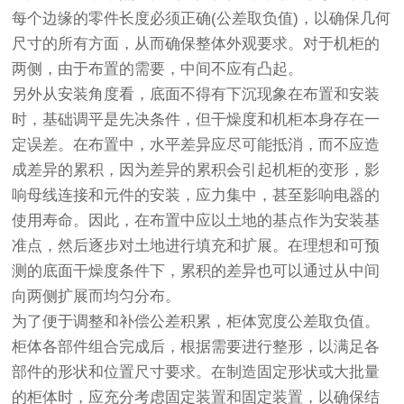
每个边缘的零件长度必须正确(公差取负值)，以确保几何
尺寸的所有方面，从而确保整体外观要求。对于机柜的
两侧，由于布置的需要，中间不应有凸起。
另外从安装角度看，底面不得有下沉现象在布置和安装
时，基础调平是先决条件，但干燥度和机柜本身存在一
定误差。在布置中，水平差异应尽可能抵消，而不应造
成差异的累积，因为差异的累积会引起机柜的变形，影
响母线连接和元件的安装，应力集中，甚至影响电器的
使用寿命。因此，在布置中应以土地的基点作为安装基
准点，然后逐步对土地进行填充和扩展。在理想和可预
测的底面干燥度条件下，累积的差异也可以通过从中间
向两侧扩展而均匀分布。
为了便于调整和补偿公差积累，柜体宽度公差取负值。
柜体各部件组合完成后，根据需要进行整形，以满足各
部件的形状和位置尺寸要求。在制造固定形状或大批量
的柜体时，应充分考虑固定装置和固定装置，以确保结