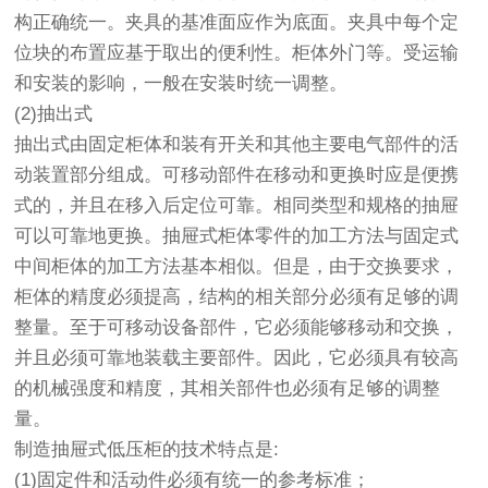
构正确统一。夹具的基准面应作为底面。夹具中每个定
位块的布置应基于取出的便利性。柜体外门等。受运输
和安装的影响，一般在安装时统一调整。
(2)抽出式
抽出式由固定柜体和装有开关和其他主要电气部件的活
动装置部分组成。可移动部件在移动和更换时应是便携
式的，并且在移入后定位可靠。相同类型和规格的抽屉
可以可靠地更换。抽屉式柜体零件的加工方法与固定式
中间柜体的加工方法基本相似。但是，由于交换要求，
柜体的精度必须提高，结构的相关部分必须有足够的调
整量。至于可移动设备部件，它必须能够移动和交换，
并且必须可靠地装载主要部件。因此，它必须具有较高
的机械强度和精度，其相关部件也必须有足够的调整
量。
制造抽屉式低压柜的技术特点是:
(1)固定件和活动件必须有统一的参考标准；