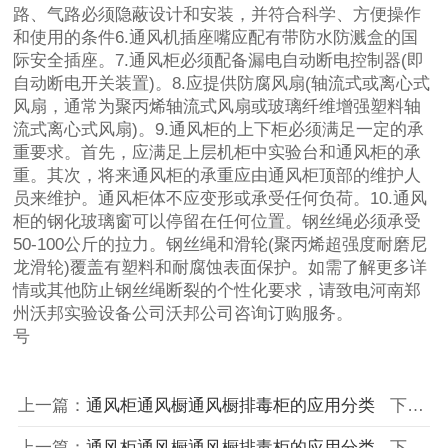
路、气路必须隐蔽设计和安装，并符合科学、方便操作
和使用的条件6.通风机插座嘴应配有带防水防溅盒的国
际安全插座。7.通风柜必须配备漏电自动断电控制器(即
自动断电开关装置)。8.应提供防腐风扇(轴流式或离心式
风扇，通常为聚丙烯轴流式风扇或玻璃纤维增强塑料轴
流式离心式风扇)。9.通风柜的上下柜必须满足一定的承
重要求。首先，应满足上层机柜中实验台和通风柜的承
重。其次，将来通风柜的承重应由通风柜顶部的维护人
员来维护。通风柜体不应变形或承受任何负荷。10.通风
柜的钢化玻璃窗可以停留在任何位置。钢丝绳必须承受
50-100公斤的拉力。钢丝绳和滑轮(聚丙烯超强度耐磨尼
龙滑轮)覆盖有塑料和耐腐蚀表面保护。如需了解更多详
情或其他防止钢丝绳断裂的个性化要求，请致电河南郑
州沃邦实验设备公司沃邦公司咨询订购服务。
号
上一篇：
通风柜通风橱通风橱排毒柜的应用分类
下一篇：
上一篇：
通风柜通风橱通风橱排毒柜的应用分类
下一篇：