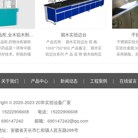
药品柜,全钢药品柜,全木铝木制药品柜
钢木实验边台
不
药品柜:药物冰柜被称
产品名称： 钢木实验边台 规 格：
不锈钢实验台
存药品是一项有中国
1000*750*850 产品备注： 钢木实
实验台桌面:30
保存技术。积极的储
验边台系列 产 品 说 明 钢木结构实
采用钢板，
创造良好的经济效
验台 钢木结构实验台以国际流行的
板材尺寸长度
具有投资少、
C型架结构为主体，悬
角线
关于我们
|
产品中心
|
新闻动态
|
工程案例
|
在线留言
right © 2020-2023 20年实验设备厂家
15222906608 电话：15222906608
：
690147242
邮箱：690147242@qq.com
地址：安徽省天长市仁和镇人民东路288号