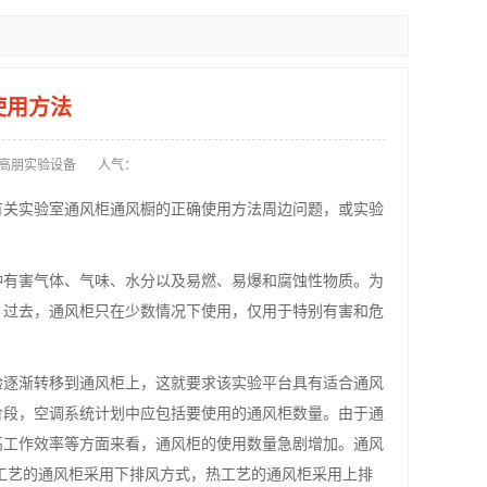
使用方法
高朋实验设备
人气：
有关实验室通风柜通风橱的正确使用方法周边问题，或实验
种有害气体、气味、水分以及易燃、易爆和腐蚀性物质。为
。过去，通风柜只在少数情况下使用，仅用于特别有害和危
验逐渐转移到通风柜上，这就要求该实验平台具有适合通风
阶段，空调系统计划中应包括要使用的通风柜数量。由于通
高工作效率等方面来看，通风柜的使用数量急剧增加。通风
工艺的通风柜采用下排风方式，热工艺的通风柜采用上排