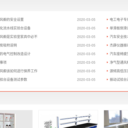
风橱的安全设置
2020-03-05
电工电子专
动化流水线实验台设备
2020-03-05
单滑板侧滑
风橱是实验室家具中必不
2020-03-05
汽车安全技
炭吸附说明
2020-03-05
杰薛仪器振
的电气控制改造设计
2020-03-05
汽车座椅疲
事项
2020-03-05
净气型通风
风橱该如何进行保养工作
2020-03-05
源倾高低压
验台设备测试参数
2020-03-05
振动试验台