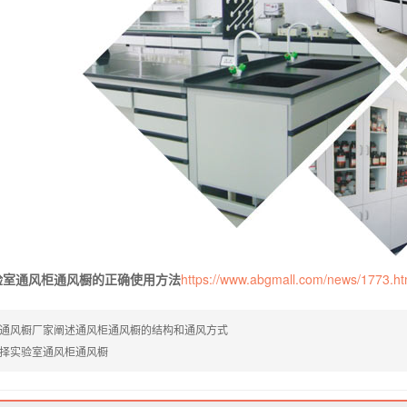
验室通风柜通风橱的正确使用方法
https://www.abgmall.com/news/1773.ht
通风橱厂家阐述通风柜通风橱的结构和通风方式
择实验室通风柜通风橱