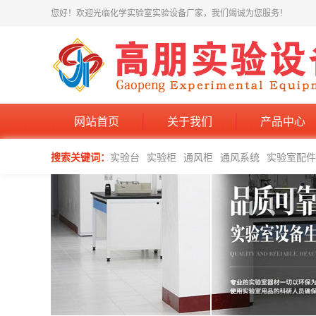
您好！欢迎光临化学实验室实验设备厂家，我们竭诚为您服务！
网站首页
关于我们
产品中心
搜索关键词：
实验台
实验柜
通风柜
通风系统
实验室配件