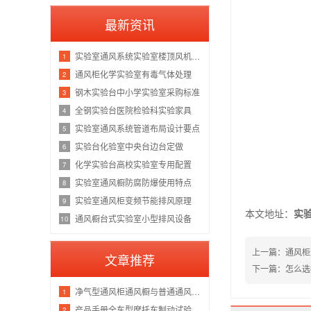
最新资讯
实验室通风系统实验室楼顶风机布置
1
通风柜化学实验室有毒气体处理
2
钢木实验台中小学实验室采购标准
3
全钢实验台医院检验科实验家具
4
实验室通风系统管道布局设计要点
5
实验台化验室中央台边台定做
6
化学实验台高校实验室专用配置
7
实验室通风橱防腐防爆使用特点
8
实验室通风柜变频节能排风原理
9
本文地址：
实
通风橱台式实验室小型排风设备
10
上一篇：
通风柜
文章推荐
下一篇：
怎么选
净气型通风柜通风橱与普通通风柜通风橱
1
产品手册全车型摩托车制动试验台设备
2