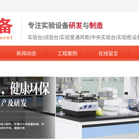
专注实验设备
研发
与
制造
实验台|试验台|实验室通风柜|中央实验台|实验柜设
新闻动态
工程案例
在线留言