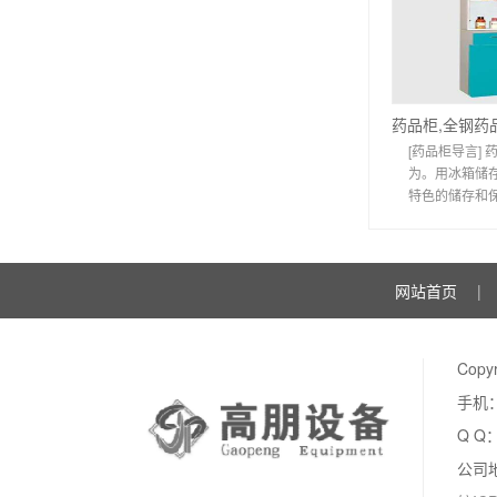
[药品柜导言] 
为。用冰箱储
特色的储存和
存和销售可以
益。它
网站首页
|
Copy
手机：
Q Q
公司