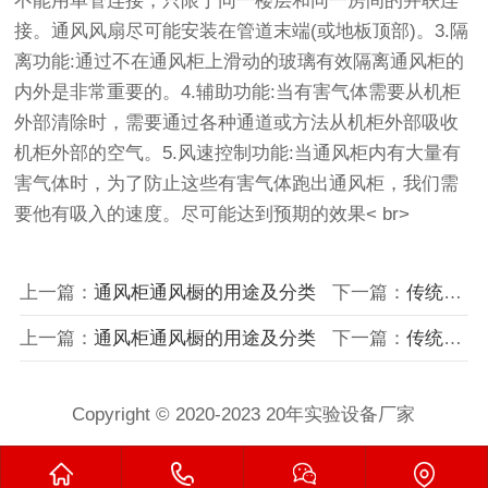
不能用单管连接，只限于同一楼层和同一房间的并联连
接。通风风扇尽可能安装在管道末端(或地板顶部)。3.隔
离功能:通过不在通风柜上滑动的玻璃有效隔离通风柜的
内外是非常重要的。4.辅助功能:当有害气体需要从机柜
外部清除时，需要通过各种通道或方法从机柜外部吸收
机柜外部的空气。5.风速控制功能:当通风柜内有大量有
害气体时，为了防止这些有害气体跑出通风柜，我们需
要他有吸入的速度。尽可能达到预期的效果< br>
上一篇：
通风柜通风橱的用途及分类
下一篇：
传统外排通风柜通风橱和无管道通风柜通风橱对比
上一篇：
通风柜通风橱的用途及分类
下一篇：
传统外排通风柜通风橱和无管道通风柜通风橱对比
Copyright © 2020-2023 20年实验设备厂家