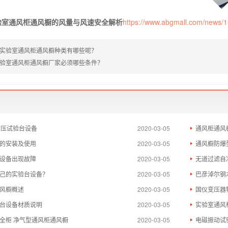
验室通风柜通风橱的风量与风速安全解析
https://www.abgmall.com/news/1
实验室通风柜通风橱种类有哪些呢？
验室通风柜通风橱厂家必须哪些条件？
耐压试验台设备
2020-03-05
通风柜通风
的安装及使用
2020-03-05
通风橱防爆
设备出现故障
2020-03-05
无道过滤自
己的实验台设备？
2020-03-05
巴彦淖尔钢
风橱概述
2020-03-05
国仪变压器
台设备材质说明
2020-03-05
实验室通风
全柜 净气型通风柜通风橱
2020-03-05
电磁振动试