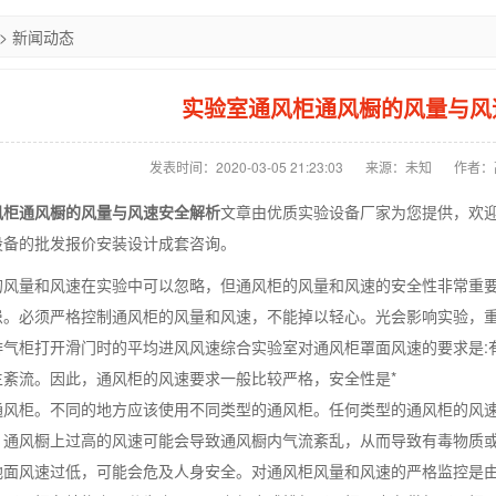
>
新闻动态
实验室通风柜通风橱的风量与风
发表时间：2020-03-05 21:23:03
来源：未知
作者：
风柜通风橱的风量与风速安全解析
文章由优质实验设备厂家为您提供，欢
设备的批发报价安装设计成套咨询。
的风量和风速在实验中可以忽略，但通风柜的风量和风速的安全性非常重
患。必须严格控制通风柜的风量和风速，不能掉以轻心。光会影响实验，
排气柜打开滑门时的平均进风风速综合实验室对通风柜罩面风速的要求是:
生紊流。因此，通风柜的风速要求一般比较严格，安全性是*
通风柜。不同的地方应该使用不同类型的通风柜。任何类型的通风柜的风
，通风橱上过高的风速可能会导致通风橱内气流紊乱，从而导致有毒物质
地面风速过低，可能会危及人身安全。对通风柜风量和风速的严格监控是