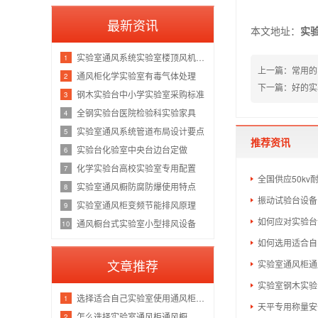
最新资讯
本文地址：
实
实验室通风系统实验室楼顶风机布置
1
上一篇：
常用的
通风柜化学实验室有毒气体处理
2
下一篇：
好的实
钢木实验台中小学实验室采购标准
3
全钢实验台医院检验科实验家具
4
实验室通风系统管道布局设计要点
5
推荐资讯
实验台化验室中央台边台定做
6
化学实验台高校实验室专用配置
7
全国供应50kv
实验室通风橱防腐防爆使用特点
8
振动试验台设备
实验室通风柜变频节能排风原理
9
如何应对实验台
通风橱台式实验室小型排风设备
10
如何选用适合自
文章推荐
实验室通风柜通
实验室钢木实验
选择适合自己实验室使用通风柜通风橱的
1
天平专用称量安
怎么选择实验室通风柜通风橱
2