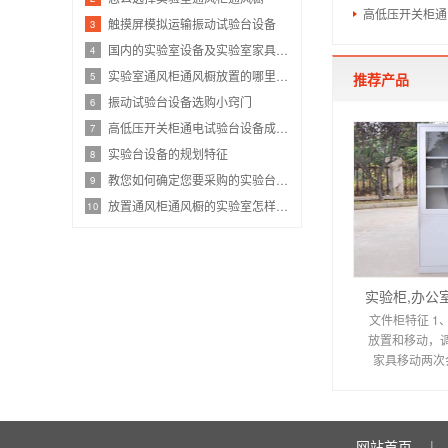
高低压开关柜通
触摸屏模拟运输振动试验台设备
3
国内的实验室设备及实验室家具行业需求
4
实验室通风柜通风橱放置的哪里合适
5
推荐产品
振动试验台设备选购小窍门
6
高低压开关柜通电试验台设备成都促销
7
实验台设备的规划特征
8
教您如何确定您要采购的实验台设备的高
9
放置通风柜通风橱的实验室怎样控制风速
10
实验柜,办公
文件柜特征 1
放置和移动，
家具移动两次会
中、价格低廉
廉； 3
网站首页
|