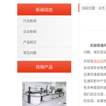
当前位置：
主页
新闻动态
行业新闻
企业新闻
产品知识
实验室通
问题，或实验
常见问题
实验室
通风柜
热销产品
会出现安全隐
总罩风速是指
在通风柜中产
有多种类型的
我们还应注意
的实验。如果