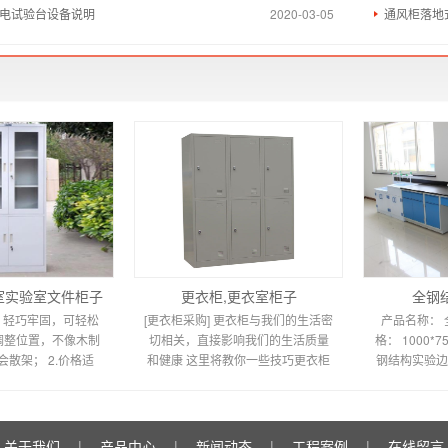
电试验台设备说明
2020-03-05
通风柜落地
室实验室文件柜子
更衣柜,更衣室柜子
全钢
、轻巧牢固，可轻松
[更衣柜采购] 更衣柜与我们的生活密
产品名称： 
调整位置，不像木制
切相关，直接影响我们的生活质量
格： 1000*7
散架； 2.价格适
和健康 这里将教你一些技巧更衣柜
钢结构实验边台
、经济环保、成本低
购买，提醒公众在购买前最好有良
钢结构实验室
、方便快捷，适
好的知识储备更
结构
关于我们
|
产品中心
|
新闻动态
|
工程案例
|
在线留言