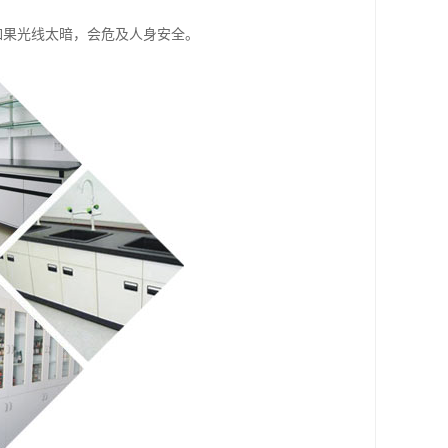
。
如果光线太暗，会危及人身安全。