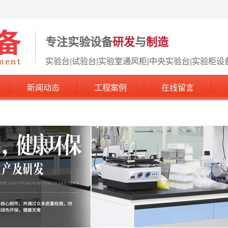
专注实验设备
研发
与
制造
实验台|试验台|实验室通风柜|中央实验台|实验柜设
新闻动态
工程案例
在线留言