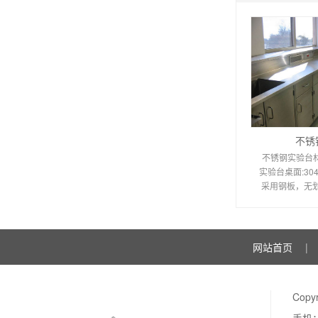
不锈
不锈钢实验台材
实验台桌面:304
采用钢板，无
板材尺寸长度偏
角线尺
网站首页
|
Copy