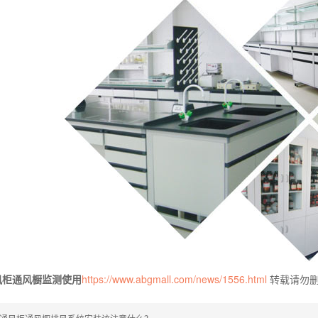
风柜通风橱监测使用
https://www.abgmall.com/news/1556.html
转载请勿