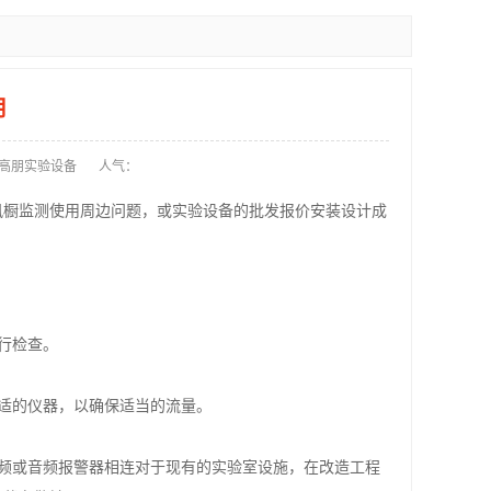
用
高朋实验设备
人气：
风橱监测使用周边问题，或实验设备的批发报价安装设计成
行检查。
适的仪器，以确保适当的流量。
频或音频报警器相连对于现有的实验室设施，在改造工程