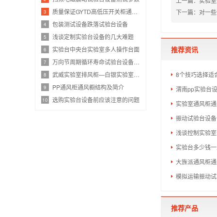
上一篇：
实验室
质量保证GYTD高低压开关柜通电试验台设备
下一篇：
对一些
3
包装测试设备跌落试验台设备
4
浅谈定制实验台设备的几大难题
5
推荐资讯
实验台中央台实验室多人操作台面
6
万向节周期循环寿命试验台设备应该满足
7
武威实验室排风柜—白银实验室排风柜
8个技巧选择适
8
PP通风柜通风橱结构及简介
9
渭南pp实验台
选购实验台设备前应该注意的问题
10
实验室通风柜通
振动试验台设备
浅谈控制实验室
实验台多少钱一
大旌派通风柜通
模拟运输振动试
推荐产品