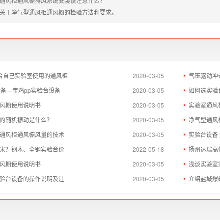
通风柜通风橱排风系统安装该注意什么？
关于净气型通风柜通风橱的检验方法和要求。
合自己实验室使用的通风柜
2020-03-05
气压驱动冲
设备—宝鸡pp实验台设备
2020-03-05
如何选实验
风橱使用说明书
2020-03-05
实验室通风
的随机振动是什么？
2020-03-05
净气型通风
通风柜通风橱风量的技术
2020-03-05
实验台设备
米？钢木、全钢实验台价
2022-05-18
扬州达瑞高
风橱使用说明书
2020-03-05
浅谈实验室
验台设备的操作说明及注
2020-03-05
介绍盐城爆