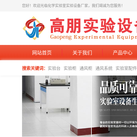
您好！欢迎光临化学实验室实验设备厂家，我们竭诚为您服务！
网站首页
关于我们
产品中心
搜索关键词：
实验台
实验柜
通风柜
通风系统
实验室配件