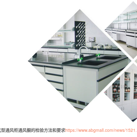
气型通风柜通风橱的检验方法和要求
https://www.abgmall.com/news/1521.