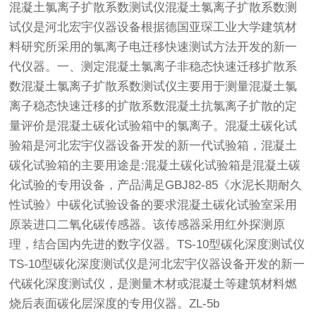
混凝土氯离子扩散系数测试仪混凝土氯离子扩散系数测
试仪是河北宏宇仪器设备根据德国亚琛工业大学建筑材
料研究所采用的氯离子电迁移快速测试方法开发的新一
代仪器。一、测定混凝土氯离子非稳态快速迁移扩散系
数混凝土氯离子扩散系数测试仪主要用于测量混凝土氯
离子稳态快速迁移的扩散系数混凝土抗氯离子扩散的定
量评价是混凝土碳化试验箱中的氯离子。混凝土碳化试
验箱是河北宏宇仪器设备开发的新一代试验箱，混凝土
碳化试验箱的主要用途是:混凝土碳化试验箱是混凝土碳
化试验的专用设备，产品满足GBJ82-85《水泥长期耐久
性试验》中碳化试验设备的要求混凝土碳化试验室采用
原装进口二氧化碳传感器。该传感器采用红外探测原
理，结合国内先进的数字仪器。TS-10型碳化深度测试仪
TS-10型碳化深度测试仪是河北宏宇仪器设备开发的新一
代碳化深度测试仪，是测量木材或混凝土等建筑材料燃
烧后表面碳化层深度的专用仪器。ZL-5b