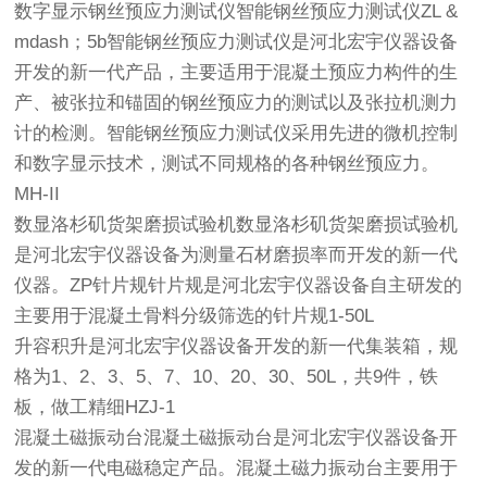
数字显示钢丝预应力测试仪智能钢丝预应力测试仪ZL &
mdash；5b智能钢丝预应力测试仪是河北宏宇仪器设备
开发的新一代产品，主要适用于混凝土预应力构件的生
产、被张拉和锚固的钢丝预应力的测试以及张拉机测力
计的检测。智能钢丝预应力测试仪采用先进的微机控制
和数字显示技术，测试不同规格的各种钢丝预应力。
MH-II
数显洛杉矶货架磨损试验机数显洛杉矶货架磨损试验机
是河北宏宇仪器设备为测量石材磨损率而开发的新一代
仪器。ZP针片规针片规是河北宏宇仪器设备自主研发的
主要用于混凝土骨料分级筛选的针片规1-50L
升容积升是河北宏宇仪器设备开发的新一代集装箱，规
格为1、2、3、5、7、10、20、30、50L，共9件，铁
板，做工精细HZJ-1
混凝土磁振动台混凝土磁振动台是河北宏宇仪器设备开
发的新一代电磁稳定产品。混凝土磁力振动台主要用于