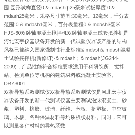
围:圆形试样直径0 & mdashф25毫米试板厚度:0 &
mdash25毫米，规格尺寸范围:30毫米。12毫米，千分表
范围:0 & mdash1毫米，百分表量程0 & mdash3毫米
HJS-60双卧轴混凝土搅拌机双卧轴混凝土试验搅拌机是
河北宏宇仪器设备开发的新一代试验仪器该产品的结构
风格已被纳入国家强制性行业标准& mdash& mdash混凝
土试验搅拌机(新修订)-& mdash；& mdash(JG244-
2009)，产品性能符合标准要求适用于科研院所、搅拌
站、检测单位等机构的建筑材料或混凝土实验室。
DRY3001
双板导热系数测试仪双板导热系数测试仪是河北宏宇仪
器设备开发的新一代测试仪器主要测试泡沫混凝土、砂
浆、塑料、橡胶、玻璃、纤维、苯板、挤塑板、中空玻
璃、木板、各种保温材料等均质板状材料。同时，它可
以测量各种材料的导热系数