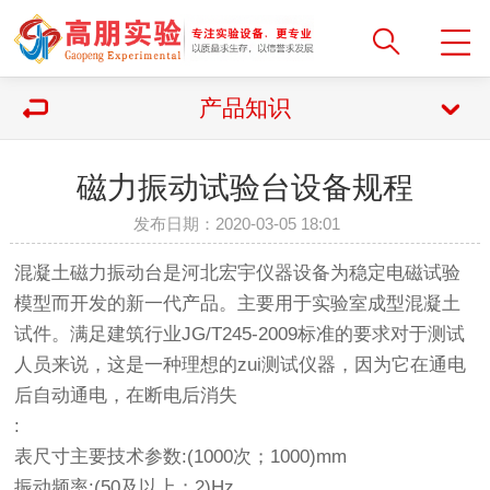
产品知识
磁力振动试验台设备规程
发布日期：2020-03-05 18:01
混凝土磁力振动台是河北宏宇仪器设备为稳定电磁试验
模型而开发的新一代产品。主要用于实验室成型混凝土
试件。满足建筑行业JG/T245-2009标准的要求对于测试
人员来说，这是一种理想的zui测试仪器，因为它在通电
后自动通电，在断电后消失
:
表尺寸主要技术参数:(1000次；1000)mm
振动频率:(50及以上；2)Hz