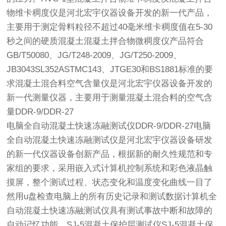
物维卡稠度仪是河北宏宇仪器设备开发的新一代产品，
主要用于测定骨料粒径不超过40毫米维卡稠度值在5-30
秒之间的硬质混凝土混凝土拌合物微稠度仪产品符合
GB/T50080、JG/T248-2009、JG/T250-2009、
JB3043SL352ASTMC143、JTGE30和BS1881标准的要
求混凝土混合料空气含量仪是河北宏宇仪器设备开发的
新一代测量仪器，主要用于测量混凝土混合料的空气含
量DDR-9/DDR-27
电脑全自动混凝土快速冻融测试仪DDR-9/DDR-27电脑
全自动混凝土快速冻融测试仪是河北宏宇仪器设备研发
的新一代仪器设备创新产品，根据新的耐久性规范和专
家组的要求，采用嵌入式计算机控制系统和彩色液晶触
摸屏，整个测试过程、状态变化和温度变化曲线一目了
然用u盘检查电脑上的所有历史记录和测试数据计算机全
自动混凝土快速冻融测试仪具有测试事故中断和故障的
自动记忆功能，SJ-5混凝土保护层测试仪SJ-5混凝土保