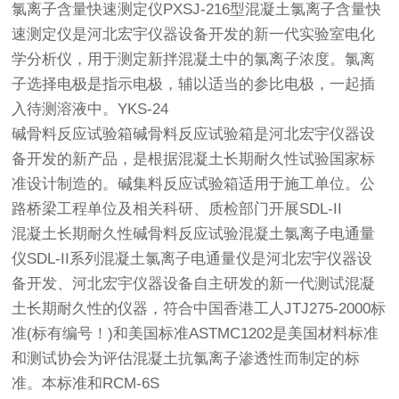
氯离子含量快速测定仪PXSJ-216型混凝土氯离子含量快
速测定仪是河北宏宇仪器设备开发的新一代实验室电化
学分析仪，用于测定新拌混凝土中的氯离子浓度。氯离
子选择电极是指示电极，辅以适当的参比电极，一起插
入待测溶液中。YKS-24
碱骨料反应试验箱碱骨料反应试验箱是河北宏宇仪器设
备开发的新产品，是根据混凝土长期耐久性试验国家标
准设计制造的。碱集料反应试验箱适用于施工单位。公
路桥梁工程单位及相关科研、质检部门开展SDL-II
混凝土长期耐久性碱骨料反应试验混凝土氯离子电通量
仪SDL-II系列混凝土氯离子电通量仪是河北宏宇仪器设
备开发、河北宏宇仪器设备自主研发的新一代测试混凝
土长期耐久性的仪器，符合中国香港工人JTJ275-2000标
准(标有编号！)和美国标准ASTMC1202是美国材料标准
和测试协会为评估混凝土抗氯离子渗透性而制定的标
准。本标准和RCM-6S