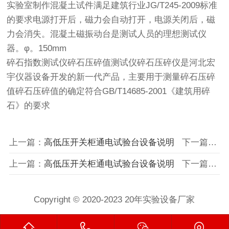
实验室制作混凝土试件满足建筑行业JG/T245-2009标准
的要求电源打开后，磁力会自动打开，电源关闭后，磁
力会消失。混凝土磁振动台是测试人员的理想测试仪
器。φ。150mm
碎石指数测试仪碎石压碎值测试仪碎石压碎仪是河北宏
宇仪器设备开发的新一代产品，主要用于测量碎石压碎
值碎石压碎值的确定符合GB/T14685-2001《建筑用碎
石》的要求
上一篇：
高低压开关柜通电试验台设备说明
下一篇：
跌
上一篇：
高低压开关柜通电试验台设备说明
下一篇：
跌
Copyright © 2020-2023 20年实验设备厂家