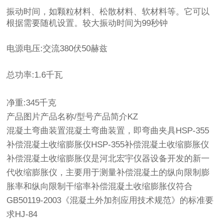
振动时间，如颗粒材料、松散材料、软材料等。它可以
根据需要随机设置。较大振动时间为99秒钟
电源电压:交流380伏50赫兹
总功率:1.6千瓦
净重:345千克
产品图片产品名称/型号产品简介KZ
混凝土弯曲装置混凝土弯曲装置，即弯曲夹具HSP-355
补偿混凝土收缩膨胀仪HSP-355补偿混凝土收缩膨胀仪
补偿混凝土收缩膨胀仪是河北宏宇仪器设备开发的新一
代收缩膨胀仪，主要用于测量补偿混凝土的纵向限制膨
胀率和纵向限制干缩率补偿混凝土收缩膨胀仪符合
GB50119-2003《混凝土外加剂应用技术规范》的标准要
求HJ-84