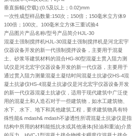
垂直振幅(空载):(0.5及以上；0.02)mm
一次性成型样品数量:150次；150倍；150毫米立方体9
100倍；100次。100毫米立方体三重试验4
产品图片产品名称/型号产品简介HJL-30
混凝土强制搅拌机HJL-30混凝土强制搅拌机是河北宏宇
仪器设备开发的新一代强制搅拌设备，主要用于混凝
土、砂浆等建筑材料的混合HG-80型混凝土贯入阻力测
试仪是河北宏宇仪器设备开发的新一代仪器，主要用于
通过贯入阻力测量混凝土凝结时间混凝土抗渗仪HS-4混
凝土抗渗仪HS-4混凝土抗渗仪是河北宏宇仪器设备开发
的新一代仪器混凝土抗渗仪，适用于现代建筑中广泛使
用的混凝土和人造石对于一些建筑物，如水工建筑物、
水下、水下、地下和其他建筑工程，要求建筑物具有特
殊性能& mdash& mdash不渗透性所谓混凝土抗渗仪是指
结构中所用的材料能抵抗水或其他液体(轻油和重油)介质
的压力。HVC-1型混凝土拌合物维卡稠度仪混凝土拌合