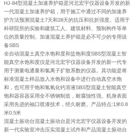
HJ-84型混凝土加速养护箱是河北宏宇仪器设备开发的新
一代混凝土加速养护箱，用于施工中通过不同的加速养
护方法预测混凝土7天和28天的抗压和抗折强度。适用于
科研院所的实验和建筑工人、建筑材料、预制构件等单
位的质量控制。加速混凝土养护箱是必不可少的专用设
备SBS
全自动混凝土真空水饱和度和盐饱和度SBS型混凝土智
能真空水饱和度仪是河北宏宇仪器设备开发的新一代专
用于测量电通量和氯离子扩散系数的仪器。其功能是将
标准混凝土样品放入水饱和设备中进行自动真空水饱
和，也可用于饱和氢氧化钙溶液SBS型混凝土智能真空
饱和器容器采用全不锈钢制造，耐腐蚀性强。机身表面
采用先进的袖口喷漆技术，经久耐磨。产品特点:1米0.8
米0.5米
混凝土振动台混凝土振动台是河北宏宇仪器设备开发的
新一代实验室冲击压实混凝土试件和产品混凝土振动台