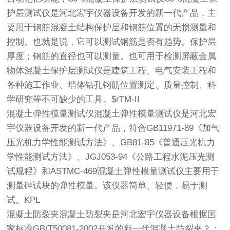
护层测试仪是河北宏宇仪器设备开发的新一代产品，主
要用于钢筋混凝土结构保护层和钢筋位置的无损测量和
控制。也就是说，它可以测试钢筋是否有趋势。保护层
厚度；钢筋的直径也可以测量。也可用于检测屏蔽金属
物体混凝土保护层测试仪是建筑工程、电气安装工程和
各种施工作业、墙体钻孔钢筋位置测定、质量控制、科
学研究等不可缺少的工具。$rTM-II
混凝土弹性模量测试仪混凝土弹性模量测试仪是河北宏
宇仪器设备开发的新一代产品，符合GB11971-89《加气
压光机力学性能测试方法》、GB81-85《普通压光机力
学性能测试方法》、JGJ053-94《公路工程水泥压光测
试规程》和ASTMC-469混凝土弹性模量测试仪主要用于
测量砷试块的弹性模量。该仪器简单、轻便，易于测
试。KPL
混凝土防裂夹混凝土防裂夹是河北宏宇仪器设备根据国
家标准GB/T50081-2002开发的新一代混凝土防裂夹？；