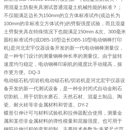
用混凝土防裂夹具测试普通混凝土机械性能的标准？；
不仅能满足边长为150mm的立方体标准试件(或边长为
100mm的非标准立方体试件)的劈裂强度试验，而且混凝
土劈裂夹具在特殊情况下也能满足150mm &次。300毫米
圆柱标准试件(或DB5-10型边长DB5-10型电动钢棒打印
机)是河北宏宇仪器设备开发的新一代电动钢棒测量仪，
是一种专门设计的测量钢棒伸长率的测量仪。由于旋转
速度均匀稳定，电动钢棒印刷机的规度比手动规高，操
作更方便。DQ-3
电动锯石机/切岩机电动锯石机/切岩机是河北宏宇仪器设
备开发的新一代测试设备，是一种全封闭式自动金刚石
切割机，用于切割水磨石、天然石材、混凝土制品、陶
瓷、耐火砖等非金属材料和管道。DY-2
蝶形引伸计可与材料试验机和拉伸器配合使用，测量金
属和某些非金属材料的弹性模量和屈服强度。也可用于
钢筋拉伸过程的变形控制。主要技术参数为:夹紧尺寸范