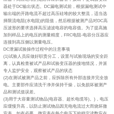
器处于DC输出状态。DC漏电测试前，根据漏电测试中
输出端的开路电流不超过高压硅堆的较大整流，适当选
择限流电阻(水电阻)的阻值，然后根据被测产品对DC高
压波形的要求选择高压滤波电容的电容值。为了提高施
加到样品上的电压的测量精度，FRC电阻-电容分压器应
连接到高压侧以测量电压。
DC泄漏试验操作过程中的注意事项
(1)试验人员应做好职责分工，设置与试验现场的安全距
离，认真检查被试产品和试验变压器的接地情况，并派
专人监护安全，观察被试产品的状态
(2)在测试被测产品之前，应拆除所有外部连接并完全放
电。主要部件应清洗干净并保持干燥，以免损坏被测产
品和测试值误差。
(3)用于大容量测试物品(电容器、超长电缆等)。)，电压
应缓慢升高，以防止测试物品因充电电流过大而烧坏微
安表。如有必要，微安表在每个电压下的稳定读数应在