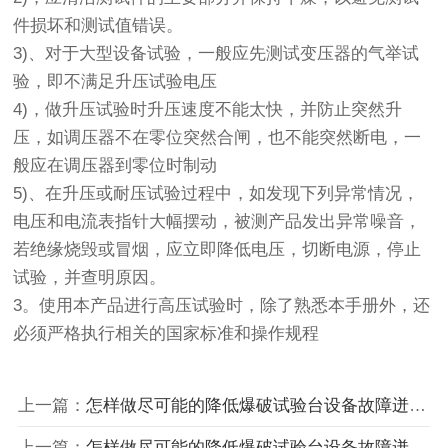
件损坏和测试值错误。
3)、对于大型设备试验，一般应先测试变压器的气举试
验，即不满足升压试验电压
4)，做升压试验时升压速度不能太快，并防止突然升
压，如调压器不在零位突然合闸，也不能突然断电，一
般应在调压器到零位时制动
5)、在升压或耐压试验过程中，如发现下列异常情况，
电压和电流表指针大幅摆动，被测产品发出异常噪音，
若绝缘烧毁或冒烟，应立即降低电压，切断电源，停止
试验，并查明原因。
3。使用本产品进行高压试验时，除了熟悉本手册外，还
必须严格执行相关的国家标准和操作规程
上一篇：
怎样做尽可能的降低爆破试验台设备故障迸发的频率?
上一篇：
怎样做尽可能的降低爆破试验台设备故障迸发的频率?