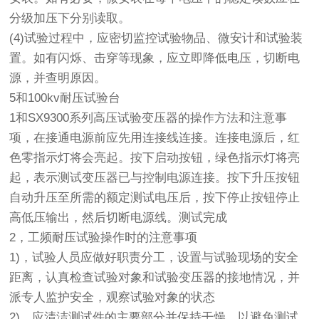
分级加压下分别读取。
(4)试验过程中，应密切监控试验物品、微安计和试验装
置。如有闪烁、击穿等现象，应立即降低电压，切断电
源，并查明原因。
5和100kv耐压试验台
1和SX9300系列高压试验变压器的操作方法和注意事
项，在接通电源前应先用连接线连接。连接电源后，红
色零指示灯将会亮起。按下启动按钮，绿色指示灯将亮
起，表示测试变压器已与控制电源连接。按下升压按钮
自动升压至所需的额定测试电压后，按下停止按钮停止
高低压输出，然后切断电源线。测试完成
2，工频耐压试验操作时的注意事项
1)，试验人员应做好职责分工，设置与试验现场的安全
距离，认真检查试验对象和试验变压器的接地情况，并
派专人监护安全，观察试验对象的状态
2)，应清洁测试件的主要部分并保持干燥，以避免测试