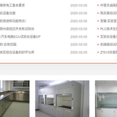
维修电工基本要求
2020-03-05
中慧天诚高
台设备台面
2020-03-05
购买振动试
的用途和功能特点！
2020-03-05
安徽 实验
扬州高低压开关柜试验台
2020-03-05
PLC技术
/汽车电脑ECU试验台设备DP
2020-03-05
实验台设备
的 应用范围:
2020-03-05
机械振动试
央实验台设备的好坏与养
2020-03-05
ZT515