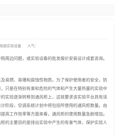
高朋实验设备
人气：
导购周边问题，或实验设备的批发报价安装设计成套咨询。
以及易燃、易爆和腐蚀性物质。为了保护使用者的安全，防
柜，只是在特别有害和危险的气体和产生大量热量的实验中
行的实验逐渐转移到通风柜上，这就要求该实验平台具有适
设计阶段，空调系统计划中将包括所使用的通风柜数量。由
和提高工作效率等方面来看，通风柜的使用数量急剧增加。
风柜的主要目的是排出实验中产生的有害气体，保护实验人