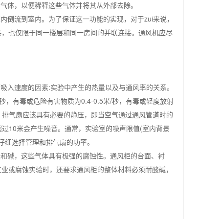
害气体，以便稀释这些气体并将其从外部去除。
内倒流到室内。为了保证这一功能的实现，对于zui来说，
接，也仅限于同一楼层和同一房间的并联连接。通风机应尽
橱吸入速度的因素:实验中产生的热量以及与通风率的关系。
秒，有毒或危险有害物质为0.4-0.5米/秒，有毒或轻度放射
的风速，排气扇应该具有必要的静压，即当空气通过通风管道时的
超过10米会产生噪音。通常，实验室的噪声限值(室内背景
须仔细选择管理和排气扇的功率。
酸和碱，这些气体具有极强的腐蚀性。通风柜的台面、衬
工业或腐蚀实验时，还要求通风柜的整体材料必须耐酸碱，