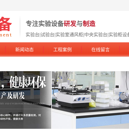
专注实验设备
研发
与
制造
实验台|试验台|实验室通风柜|中央实验台|实验柜设
新闻动态
工程案例
在线留言