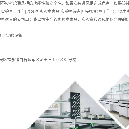
而不应考虑通风柜的功能性和安全性。如果安装通风柜造成危害，如果该
实验室工作台|通风柜|实验室家具|实验室设备|中央实验室工作台、钢木
验室家具的公司周；我公司生产的实验室家具、实验桌和通风柜以合理的价
凯丰实验设备
宝安区福永镇白石峡东区龙王庙工业区31号楼