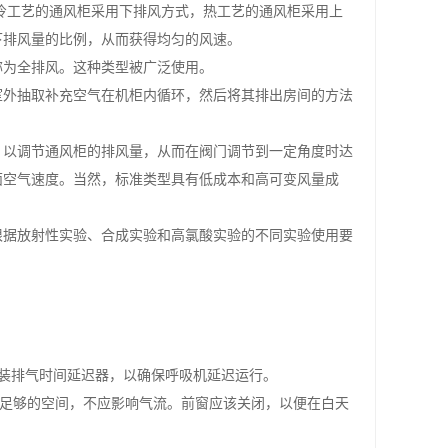
冷工艺的通风柜采用下排风方式，热工艺的通风柜采用上
下排风量的比例，从而获得均匀的风速。
称为全排风。这种类型被广泛使用。
室外抽取补充空气在机柜内循环，然后将其排出房间的方法
，以调节通风柜的排风量，从而在阀门调节到一定角度时达
面空气速度。当然，标准类型具有低成本和高可变风量成
根据放射性实验、合成实验和高氯酸实验的不同实验使用要
装排气时间延迟器，以确保呼吸机延迟运行。
有足够的空间，不应影响气流。前窗应该关闭，以便在白天