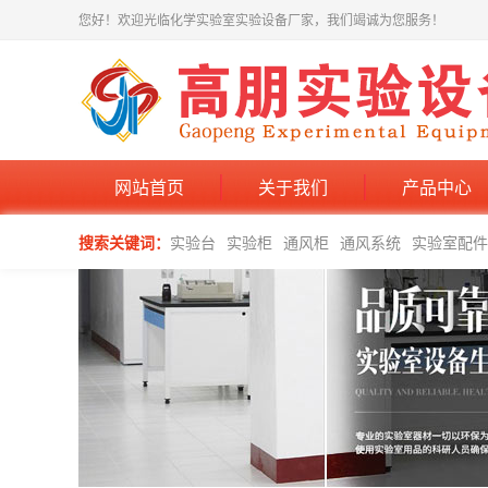
您好！欢迎光临化学实验室实验设备厂家，我们竭诚为您服务！
网站首页
关于我们
产品中心
搜索关键词：
实验台
实验柜
通风柜
通风系统
实验室配件