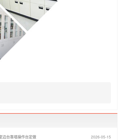
！
室边台靠墙操作台定做
2026-05-15