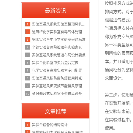
按照排风方式
最新资讯
排风方式。对
根据进气模式
实验室通风系统实验室楼顶风机布置
1
当通风柜安装
通风柜化学实验室有毒气体处理
2
称为补充空气
钢木实验台中小学实验室采购标准
3
另一种类型是
全钢实验台医院检验科实验家具
4
到所需的表面
实验室通风系统管道布局设计要点
5
本，并且适用
实验台化验室中央台边台定做
6
通风柜分为整
化学实验台高校实验室专用配置
7
求而设计。
实验室通风橱防腐防爆使用特点
8
实验室通风柜变频节能排风原理
9
通风橱台式实验室小型排风设备
10
第三步，使用
在实验开始前
文章推荐
在实验结束前
在实验过程中
实验台设备的结构设计
1
使用。
托辊旋转阻力试验台设备 相关结构和操作
2