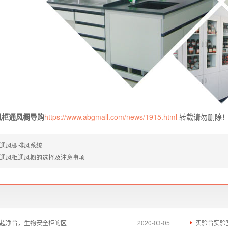
风柜通风橱导购
https://www.abgmall.com/news/1915.html
转载请勿删除
通风橱排风系统
通风柜通风橱的选择及注意事项
超净台，生物安全柜的区
2020-03-05
实验台实验