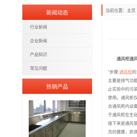
当前位置：
主页
新闻动态
行业新闻
企业新闻
产品知识
通风柜通
常见问题
*步骤:
通风柜
的
主要是排气功
热销产品
止实验中的污
使用。通风柜
合通风柜内设
于通风柜在生
接下来是通风
员的健康，即