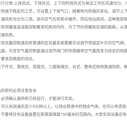
进行分类:上排风式、下排风式、上下同时排风式为保证工作区风速均匀，
于热值不稳定的工艺，可设置上下排气口，随着柜内热值的变化，调节上
，通风柜也分为三类。室内空气在机柜中循环，然后排出房间，这种类型
在有供暖或温湿度控制要求的房间内时，为了节约供暖和空调的能耗，从
型通风柜。
可变风量控制通风柜普通的定风量系统需要手动调节带固定叶片的空气阀
风速。可变空气量控制是通过调节阀门的传感器将空气量改变为给定的地
于要求高精度的场合。
体下开式、落地式、双面式、三面玻璃式、台式、整体式和特殊通风柜，
通风柜时必须注意安全
，必须确认通风柜已经运行，才能进行实验。
，可以关闭通风至少5分钟以上，以排出管道中的残余气体。也可以考虑安
，不要将任何设备放置在距离玻璃窗150毫米的范围内。大型实验设备应